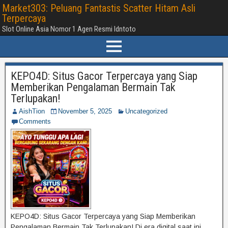
Market303: Peluang Fantastis Scatter Hitam Asli
Terpercaya
Slot Online Asia Nomor 1 Agen Resmi Idntoto
KEPO4D: Situs Gacor Terpercaya yang Siap
Memberikan Pengalaman Bermain Tak
Terlupakan!
AishTion
November 5, 2025
Uncategorized
Comments
KEPO4D: Situs Gacor Terpercaya yang Siap Memberikan
Pengalaman Bermain Tak Terlupakan! Di era digital saat ini,