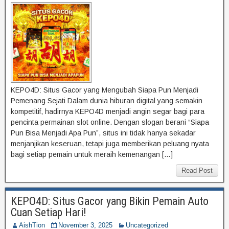
KEPO4D: Situs Gacor yang Mengubah Siapa Pun Menjadi
Pemenang Sejati Dalam dunia hiburan digital yang semakin
kompetitif, hadirnya KEPO4D menjadi angin segar bagi para
pencinta permainan slot online. Dengan slogan berani “Siapa
Pun Bisa Menjadi Apa Pun”, situs ini tidak hanya sekadar
menjanjikan keseruan, tetapi juga memberikan peluang nyata
bagi setiap pemain untuk meraih kemenangan […]
Read Post
KEPO4D: Situs Gacor yang Bikin Pemain Auto
Cuan Setiap Hari!
AishTion
November 3, 2025
Uncategorized