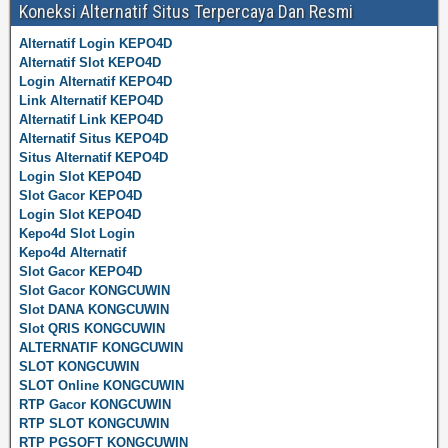
Koneksi Alternatif Situs Terpercaya Dan Resmi
Alternatif Login KEPO4D
Alternatif Slot KEPO4D
Login Alternatif KEPO4D
Link Alternatif KEPO4D
Alternatif Link KEPO4D
Alternatif Situs KEPO4D
Situs Alternatif KEPO4D
Login Slot KEPO4D
Slot Gacor KEPO4D
Login Slot KEPO4D
Kepo4d Slot Login
Kepo4d Alternatif
Slot Gacor KEPO4D
Slot Gacor KONGCUWIN
Slot DANA KONGCUWIN
Slot QRIS KONGCUWIN
ALTERNATIF KONGCUWIN
SLOT KONGCUWIN
SLOT Online KONGCUWIN
RTP Gacor KONGCUWIN
RTP SLOT KONGCUWIN
RTP PGSOFT KONGCUWIN