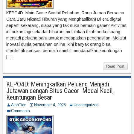
KEPO4D: Main Game Sambil Rebahan, Raup Jutaan Bersama
Cara Baru Nikmati Hiburan yang Menghasilkan! Di era digital
seperti sekarang, siapa yang tak suka bermain game? Aktivitas
ini bukan lagi sekadar hiburan, melainkan telah berkembang
menjadi peluang baru untuk mendapatkan penghasilan. Melalui
inovasi dunia permainan online, kini banyak orang bisa
menikmati sensasi bermain sambil mendapatkan keuntungan
[…]
Read Post
KEPO4D: Meningkatkan Peluang Menjadi
Jutawan dengan Situs Gacor Modal Kecil,
Keuntungan Besar
AishTion
November 4, 2025
Uncategorized
Comments