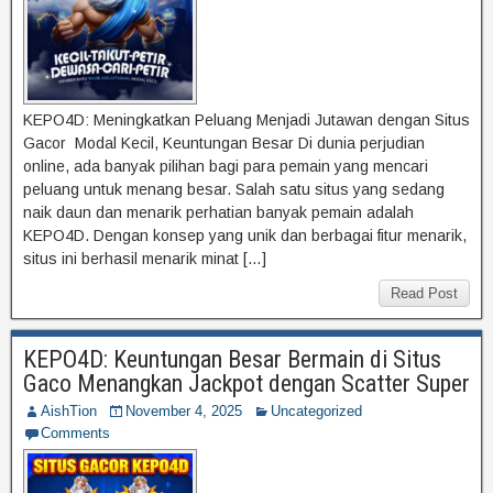
KEPO4D: Meningkatkan Peluang Menjadi Jutawan dengan Situs
Gacor Modal Kecil, Keuntungan Besar Di dunia perjudian
online, ada banyak pilihan bagi para pemain yang mencari
peluang untuk menang besar. Salah satu situs yang sedang
naik daun dan menarik perhatian banyak pemain adalah
KEPO4D. Dengan konsep yang unik dan berbagai fitur menarik,
situs ini berhasil menarik minat […]
Read Post
KEPO4D: Keuntungan Besar Bermain di Situs
Gaco Menangkan Jackpot dengan Scatter Super
AishTion
November 4, 2025
Uncategorized
Comments