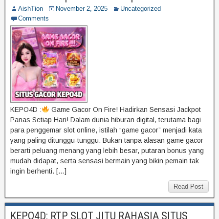
AishTion
November 2, 2025
Uncategorized
Comments
KEPO4D :
Game Gacor On Fire! Hadirkan Sensasi Jackpot
Panas Setiap Hari! Dalam dunia hiburan digital, terutama bagi
para penggemar slot online, istilah “game gacor” menjadi kata
yang paling ditunggu-tunggu. Bukan tanpa alasan game gacor
berarti peluang menang yang lebih besar, putaran bonus yang
mudah didapat, serta sensasi bermain yang bikin pemain tak
ingin berhenti. […]
Read Post
KEPO4D: RTP SLOT JITU RAHASIA SITUS