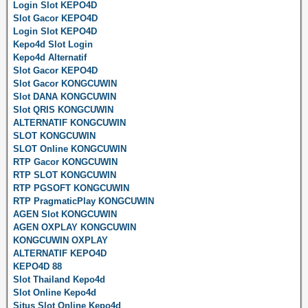
Login Slot KEPO4D
Slot Gacor KEPO4D
Login Slot KEPO4D
Kepo4d Slot Login
Kepo4d Alternatif
Slot Gacor KEPO4D
Slot Gacor KONGCUWIN
Slot DANA KONGCUWIN
Slot QRIS KONGCUWIN
ALTERNATIF KONGCUWIN
SLOT KONGCUWIN
SLOT Online KONGCUWIN
RTP Gacor KONGCUWIN
RTP SLOT KONGCUWIN
RTP PGSOFT KONGCUWIN
RTP PragmaticPlay KONGCUWIN
AGEN Slot KONGCUWIN
AGEN OXPLAY KONGCUWIN
KONGCUWIN OXPLAY
ALTERNATIF KEPO4D
KEPO4D 88
Slot Thailand Kepo4d
Slot Online Kepo4d
Situs Slot Online Kepo4d