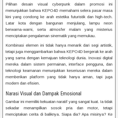
Pilihan desain visual cyberpunk dalam promosi ini
menunjukkan bahwa KEPO4D memahami selera pasar masa
kini yang condong ke arah estetika futuristik dan high-tech.
Latar kota dengan bangunan menjulang, lampu neon
berwarna-warni, serta atmosfer malam yang misterius
menciptakan pengalaman sinematik yang memukau.
Kombinasi elemen ini tidak hanya menarik dari segi artistik,
tetapi juga menggambarkan bahwa KEPO4D bergerak ke arah
yang sama dengan kemajuan teknologi dunia. Inovasi digital
mereka dalam sistem permainan, interface pengguna, dan
teknologi keamanan menunjukkan keseriusan mereka dalam
memberikan platform yang tidak hanya aman, tapi juga
modern dan efisien.
Narasi Visual dan Dampak Emosional
Gambar ini memiliki kekuatan naratif yang sangat kuat. Ia tidak
sekadar menampilkan sosok pria dan motor, tetapi
menciptakan cerita di baliknya. Siapa dia? Apa misinya? Ke