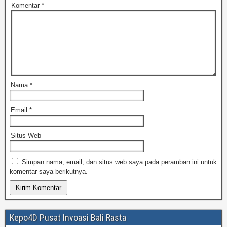
Komentar
*
Nama
*
Email
*
Situs Web
Simpan nama, email, dan situs web saya pada peramban ini untuk
komentar saya berikutnya.
Kepo4D Pusat Invoasi Bali Rasta