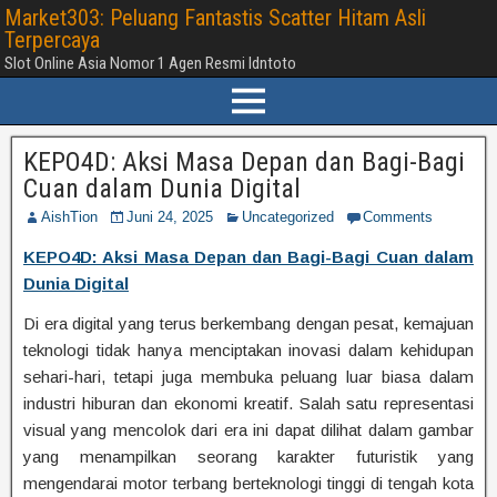
Market303: Peluang Fantastis Scatter Hitam Asli
Terpercaya
Slot Online Asia Nomor 1 Agen Resmi Idntoto
KEPO4D: Aksi Masa Depan dan Bagi-Bagi
Cuan dalam Dunia Digital
AishTion
Juni 24, 2025
Uncategorized
Comments
KEPO4D: Aksi Masa Depan dan Bagi-Bagi Cuan dalam
Dunia Digital
Di era digital yang terus berkembang dengan pesat, kemajuan
teknologi tidak hanya menciptakan inovasi dalam kehidupan
sehari-hari, tetapi juga membuka peluang luar biasa dalam
industri hiburan dan ekonomi kreatif. Salah satu representasi
visual yang mencolok dari era ini dapat dilihat dalam gambar
yang menampilkan seorang karakter futuristik yang
mengendarai motor terbang berteknologi tinggi di tengah kota