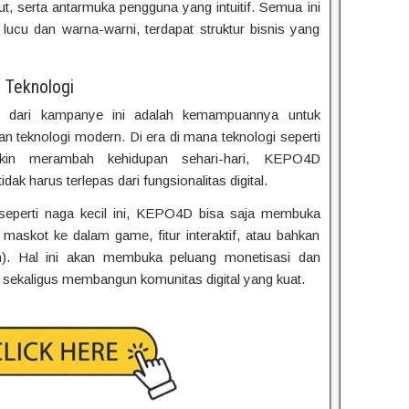
jut, serta antarmuka pengguna yang intuitif. Semua ini
lucu dan warna-warni, terdapat struktur bisnis yang
 Teknologi
k dari kampanye ini adalah kemampuannya untuk
 teknologi modern. Di era di mana teknologi seperti
kin merambah kehidupan sehari-hari, KEPO4D
dak harus terlepas dari fungsionalitas digital.
eperti naga kecil ini, KEPO4D bisa saja membuka
 maskot ke dalam game, fitur interaktif, atau bahkan
n). Hal ini akan membuka peluang monetisasi dan
i, sekaligus membangun komunitas digital yang kuat.