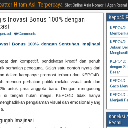
atter Hitam Asli Terpercaya
Slot Online Asia Nomor 1 Agen Resmi 
Kepo4D Pu
is Inovasi Bonus 100% dengan
tasi
KEPO4D: S
Memberika
orized
Comments
KEPO4D: M
ovasi Bonus 100% dengan Sentuhan Imajinasi
Jutaan Ber
Menghasil
epat dan kompetitif, pendekatan kreatif dan penuh
KEPO4D: M
dengan Si
rik perhatian pengguna. Salah satu contoh nyata dari
Besar
ukan dalam kampanye promosi terbaru dari KEPO4D,
KEPO4D: K
ah mencuri perhatian publik melalui visual unik dan
Gaco Mena
00% untuk para anggota baru. Dengan mengusung
KEPO4D: S
lau di tengah hutan magis, KEPO4D tidak hanya
Menjadi P
 menghadirkan pengalaman visual dan emosional yang
a.
Koneksi A
gugah Imajinasi
Resmi