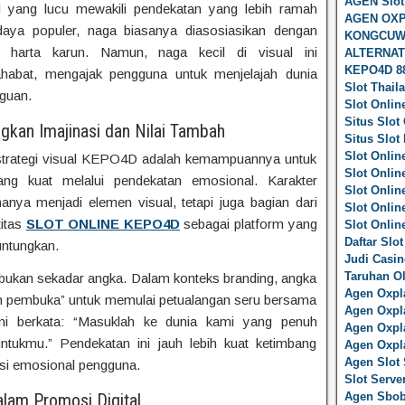
AGEN Slo
il yang lucu mewakili pendekatan yang lebih ramah
AGEN OX
daya populer, naga biasanya diasosiasikan dengan
KONGCUW
ng harta karun. Namun, naga kecil di visual ini
ALTERNAT
KEPO4D 8
habat, mengajak pengguna untuk menjelajah dunia
Slot Thail
guan.
Slot Onlin
Situs Slot
gkan Imajinasi dan Nilai Tambah
Situs Slot
Slot Onlin
 strategi visual KEPO4D adalah kemampuannya untuk
Slot Onli
g kuat melalui pendekatan emosional. Karakter
Slot Onlin
hanya menjadi elemen visual, tetapi juga bagian dari
Slot Onli
titas
SLOT ONLINE KEPO4D
sebagai platform yang
Slot Onli
Daftar Slo
untungkan.
Judi Casin
Taruhan Ol
bukan sekadar angka. Dalam konteks branding, angka
Agen Oxpla
iah pembuka” untuk memulai petualangan seru bersama
Agen Oxpla
ni berkata: “Masuklah ke dunia kami yang penuh
Agen Oxpl
untukmu.” Pendekatan ini jauh lebih kuat ketimbang
Agen Oxpla
Agen Slot 
si emosional pengguna.
Slot Serve
alam Promosi Digital
Agen Sbob