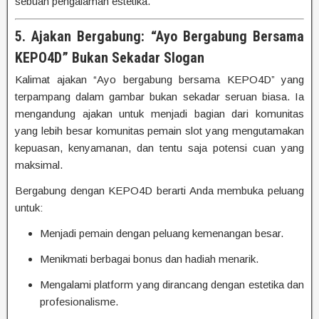
sebuah pengalaman estetika.
5. Ajakan Bergabung: “Ayo Bergabung Bersama
KEPO4D” Bukan Sekadar Slogan
Kalimat ajakan “Ayo bergabung bersama KEPO4D” yang
terpampang dalam gambar bukan sekadar seruan biasa. Ia
mengandung ajakan untuk menjadi bagian dari komunitas
yang lebih besar komunitas pemain slot yang mengutamakan
kepuasan, kenyamanan, dan tentu saja potensi cuan yang
maksimal.
Bergabung dengan KEPO4D berarti Anda membuka peluang
untuk:
Menjadi pemain dengan peluang kemenangan besar.
Menikmati berbagai bonus dan hadiah menarik.
Mengalami platform yang dirancang dengan estetika dan
profesionalisme.