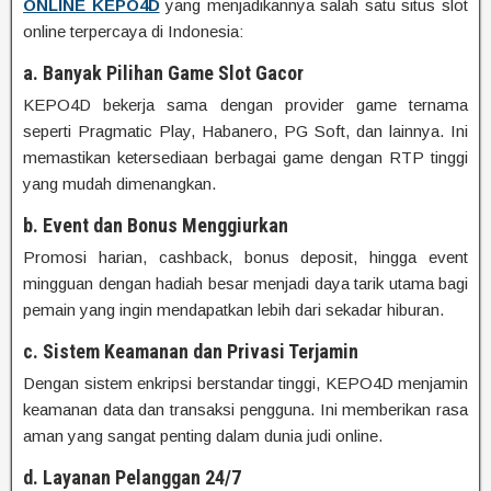
ONLINE KEPO4D
yang menjadikannya salah satu situs slot
online terpercaya di Indonesia:
a. Banyak Pilihan Game Slot Gacor
KEPO4D bekerja sama dengan provider game ternama
seperti Pragmatic Play, Habanero, PG Soft, dan lainnya. Ini
memastikan ketersediaan berbagai game dengan RTP tinggi
yang mudah dimenangkan.
b. Event dan Bonus Menggiurkan
Promosi harian, cashback, bonus deposit, hingga event
mingguan dengan hadiah besar menjadi daya tarik utama bagi
pemain yang ingin mendapatkan lebih dari sekadar hiburan.
c. Sistem Keamanan dan Privasi Terjamin
Dengan sistem enkripsi berstandar tinggi, KEPO4D menjamin
keamanan data dan transaksi pengguna. Ini memberikan rasa
aman yang sangat penting dalam dunia judi online.
d. Layanan Pelanggan 24/7