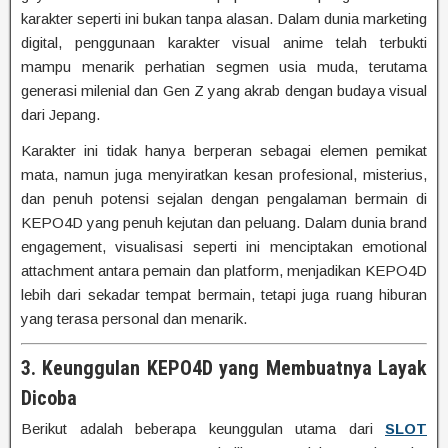
karakter seperti ini bukan tanpa alasan. Dalam dunia marketing
digital, penggunaan karakter visual anime telah terbukti
mampu menarik perhatian segmen usia muda, terutama
generasi milenial dan Gen Z yang akrab dengan budaya visual
dari Jepang.
Karakter ini tidak hanya berperan sebagai elemen pemikat
mata, namun juga menyiratkan kesan profesional, misterius,
dan penuh potensi sejalan dengan pengalaman bermain di
KEPO4D yang penuh kejutan dan peluang. Dalam dunia brand
engagement, visualisasi seperti ini menciptakan emotional
attachment antara pemain dan platform, menjadikan KEPO4D
lebih dari sekadar tempat bermain, tetapi juga ruang hiburan
yang terasa personal dan menarik.
3. Keunggulan KEPO4D yang Membuatnya Layak
Dicoba
Berikut adalah beberapa keunggulan utama dari
SLOT