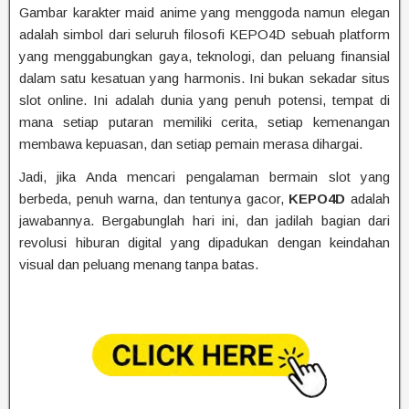
Gambar karakter maid anime yang menggoda namun elegan
adalah simbol dari seluruh filosofi KEPO4D sebuah platform
yang menggabungkan gaya, teknologi, dan peluang finansial
dalam satu kesatuan yang harmonis. Ini bukan sekadar situs
slot online. Ini adalah dunia yang penuh potensi, tempat di
mana setiap putaran memiliki cerita, setiap kemenangan
membawa kepuasan, dan setiap pemain merasa dihargai.
Jadi, jika Anda mencari pengalaman bermain slot yang
berbeda, penuh warna, dan tentunya gacor,
KEPO4D
adalah
jawabannya. Bergabunglah hari ini, dan jadilah bagian dari
revolusi hiburan digital yang dipadukan dengan keindahan
visual dan peluang menang tanpa batas.