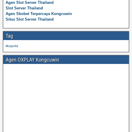
Agen Slot Server Thailand
Slot Server Thailand
Agen Sbobet Terpercaya Kongcuwin
Situs Slot Server Thailand
Tag
#kepo4d
Agen OXPLAY Kongcuwin