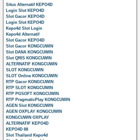
Situs Alternatif KEPO4D
Login Slot KEPO4D
Slot Gacor KEPO4D
Login Slot KEPO4D
Kepo4d Slot Login
Kepo4d Alternatif
Slot Gacor KEPO4D
Slot Gacor KONGCUWIN
Slot DANA KONGCUWIN
Slot QRIS KONGCUWIN
ALTERNATIF KONGCUWIN
SLOT KONGCUWIN
SLOT Online KONGCUWIN
RTP Gacor KONGCUWIN
RTP SLOT KONGCUWIN
RTP PGSOFT KONGCUWIN
RTP PragmaticPlay KONGCUWIN
AGEN Slot KONGCUWIN
AGEN OXPLAY KONGCUWIN
KONGCUWIN OXPLAY
ALTERNATIF KEPO4D
KEPO4D 88
Slot Thailand Kepo4d