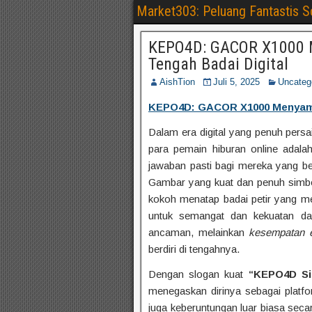
Market303: Peluang Fantastis Sc
KEPO4D: GACOR X1000 
Tengah Badai Digital
AishTion
Juli 5, 2025
Uncateg
KEPO4D: GACOR X1000 Menyamb
Dalam era digital yang penuh persa
para pemain hiburan online adal
jawaban pasti bagi mereka yang be
Gambar yang kuat dan penuh simbo
kokoh menatap badai petir yang me
untuk semangat dan kekuatan da
ancaman, melainkan
kesempatan 
berdiri di tengahnya.
Dengan slogan kuat
“KEPO4D S
menegaskan dirinya sebagai platfor
juga keberuntungan luar biasa seca