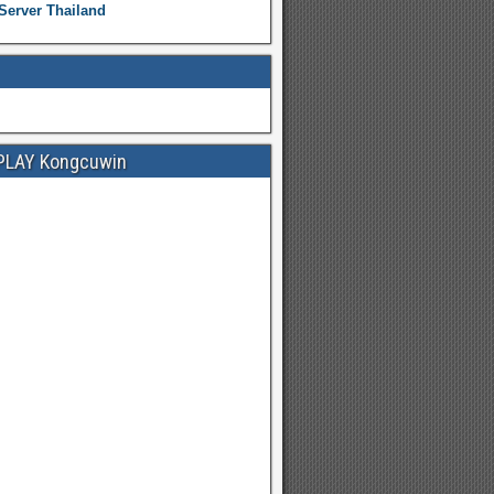
 Server Thailand
PLAY Kongcuwin