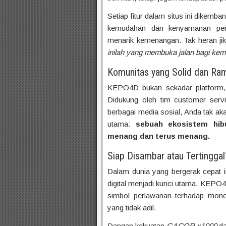
Setiap fitur dalam situs ini dikem
kemudahan dan kenyamanan peng
menarik kemenangan. Tak heran jika
inilah yang membuka jalan bagi kem
Komunitas yang Solid dan Ra
KEPO4D bukan sekadar platform, t
Didukung oleh tim customer servi
berbagai media sosial, Anda tak aka
utama:
sebuah ekosistem hib
menang dan terus menang.
Siap Disambar atau Tertinggal
Dalam dunia yang bergerak cepat i
digital menjadi kunci utama. KEPO4D
simbol perlawanan terhadap mono
yang tidak adil.
Dengan kekuatan
GACOR x1000
da