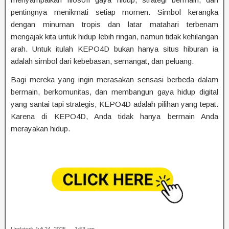
pentingnya menikmati setiap momen. Simbol kerangka
dengan minuman tropis dan latar matahari terbenam
mengajak kita untuk hidup lebih ringan, namun tidak kehilangan
arah. Untuk itulah KEPO4D bukan hanya situs hiburan ia
adalah simbol dari kebebasan, semangat, dan peluang.
Bagi mereka yang ingin merasakan sensasi berbeda dalam
bermain, berkomunitas, dan membangun gaya hidup digital
yang santai tapi strategis, KEPO4D adalah pilihan yang tepat.
Karena di KEPO4D, Anda tidak hanya bermain Anda
merayakan hidup.