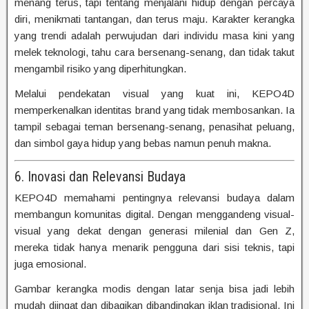
menang terus, tapi tentang menjalani hidup dengan percaya
diri, menikmati tantangan, dan terus maju. Karakter kerangka
yang trendi adalah perwujudan dari individu masa kini yang
melek teknologi, tahu cara bersenang-senang, dan tidak takut
mengambil risiko yang diperhitungkan.
Melalui pendekatan visual yang kuat ini, KEPO4D
memperkenalkan identitas brand yang tidak membosankan. Ia
tampil sebagai teman bersenang-senang, penasihat peluang,
dan simbol gaya hidup yang bebas namun penuh makna.
6. Inovasi dan Relevansi Budaya
KEPO4D memahami pentingnya relevansi budaya dalam
membangun komunitas digital. Dengan menggandeng visual-
visual yang dekat dengan generasi milenial dan Gen Z,
mereka tidak hanya menarik pengguna dari sisi teknis, tapi
juga emosional.
Gambar kerangka modis dengan latar senja bisa jadi lebih
mudah diingat dan dibagikan dibandingkan iklan tradisional. Ini