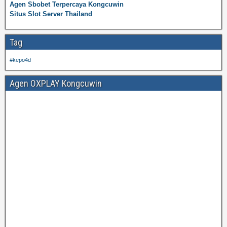
Agen Sbobet Terpercaya Kongcuwin
Situs Slot Server Thailand
Tag
#kepo4d
Agen OXPLAY Kongcuwin