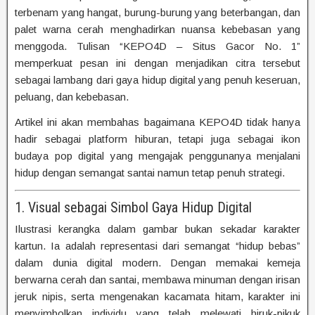
terbenam yang hangat, burung-burung yang beterbangan, dan
palet warna cerah menghadirkan nuansa kebebasan yang
menggoda. Tulisan “KEPO4D – Situs Gacor No. 1”
memperkuat pesan ini dengan menjadikan citra tersebut
sebagai lambang dari gaya hidup digital yang penuh keseruan,
peluang, dan kebebasan.
Artikel ini akan membahas bagaimana KEPO4D tidak hanya
hadir sebagai platform hiburan, tetapi juga sebagai ikon
budaya pop digital yang mengajak penggunanya menjalani
hidup dengan semangat santai namun tetap penuh strategi.
1. Visual sebagai Simbol Gaya Hidup Digital
Ilustrasi kerangka dalam gambar bukan sekadar karakter
kartun. Ia adalah representasi dari semangat “hidup bebas”
dalam dunia digital modern. Dengan memakai kemeja
berwarna cerah dan santai, membawa minuman dengan irisan
jeruk nipis, serta mengenakan kacamata hitam, karakter ini
menyimbolkan individu yang telah melewati hiruk-pikuk