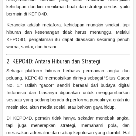
kehidupan dan kini menikmati buah dari strategi cerdas: yaitu
bermain di KEPO4D.
Kerangka adalah metafora: kehidupan mungkin singkat, tapi
hiburan dan kesenangan tidak harus menunggu. Melalui
KEPO4D, pengalaman itu dapat dirasakan sekarang penuh
warna, santai, dan berani.
2. KEPO4D: Antara Hiburan dan Strategi
Sebagai platform hiburan berbasis permainan angka dan
peluang, KEPO4D memosisikan dirinya sebagai “Situs Gacor
No. 1.” Istilah “gacor” sendiri berasal dari budaya digital
Indonesia dan biasanya digunakan untuk menggambarkan
sesuatu yang sedang berada di performa puncaknya entah itu
mesin slot, akun media sosial, atau bahkan gaya hidup.
Di KEPO4D, pemain tidak hanya sekadar menebak angka,
tapi juga menerapkan strategi, memahami pola, dan
merasakan adrenaline dari setiap keputusan yang diambil. Hal