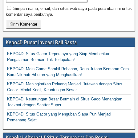
Simpan nama, email, dan situs web saya pada peramban ini untuk
komentar saya berikutnya.
Kepo4D Pusat Invoasi Bali Rasta
KEPO4D: Situs Gacor Terpercaya yang Siap Memberikan
Pengalaman Bermain Tak Terlupakan!
KEPO4D: Main Game Sambil Rebahan, Raup Jutaan Bersama Cara
Baru Nikmati Hiburan yang Menghasilkan!
KEPO4D: Meningkatkan Peluang Menjadi Jutawan dengan Situs
Gacor Modal Kecil, Keuntungan Besar
KEPO4D: Keuntungan Besar Bermain di Situs Gaco Menangkan
Jackpot dengan Scatter Super
KEPO4D: Situs Gacor yang Mengubah Siapa Pun Menjadi
Pemenang Sejati
Koneksi Alternatif Situs Terpercaya Dan Resmi