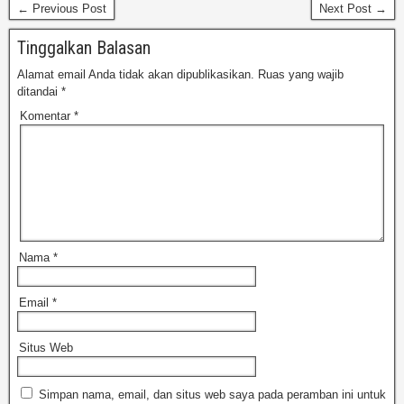
← Previous Post
Next Post →
Tinggalkan Balasan
Alamat email Anda tidak akan dipublikasikan.
Ruas yang wajib
ditandai
*
Komentar
*
Nama
*
Email
*
Situs Web
Simpan nama, email, dan situs web saya pada peramban ini untuk