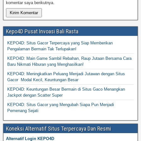
komentar saya berikutnya.
Kepo4D Pusat Invoasi Bali Rasta
KEPO4D: Situs Gacor Terpercaya yang Siap Memberikan
Pengalaman Bermain Tak Terlupakan!
KEPO4D: Main Game Sambil Rebahan, Raup Jutaan Bersama Cara
Baru Nikmati Hiburan yang Menghasilkan!
KEPO4D: Meningkatkan Peluang Menjadi Jutawan dengan Situs
Gacor Modal Kecil, Keuntungan Besar
KEPO4D: Keuntungan Besar Bermain di Situs Gaco Menangkan
Jackpot dengan Scatter Super
KEPO4D: Situs Gacor yang Mengubah Siapa Pun Menjadi
Pemenang Sejati
Koneksi Alternatif Situs Terpercaya Dan Resmi
Alternatif Login KEPO4D