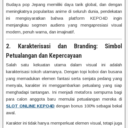
Budaya pop Jepang memiliki daya tarik global, dan dengan
meningkatnya popularitas anime di seluruh dunia, pendekatan
ini mengisyaratkan bahwa platform KEPO4D ingin
menjangkau segmen audiens yang mengapresiasi visual
modern, penuh warna, dan imajinatif.
2. Karakterisasi dan Branding: Simbol
Petualangan dan Kepercayaan
Salah satu kekuatan utama dalam visual ini adalah
karakterisasi tokoh utamanya. Dengan topi koboi dan busana
yang memadukan elemen fantasi serta senjata pedang yang
menyala, karakter ini menggambarkan petualang yang siap
menghadapi tantangan. Ini menjadi metafora sempurna bagi
para calon anggota baru memulai petualangan mereka di
SLOT ONLINE KEPO4D
dengan bonus 100% sebagai bekal
awal.
Karakter ini tidak hanya memperkuat elemen visual, tetapi juga