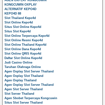
AGEN OXPLAY KONGCUWIN
KONGCUWIN OXPLAY
ALTERNATIF KEPO4D
KEPO4D 88
Slot Thailand Kepo4d
Slot Online Kepo4d
Situs Slot Online Kepo4d
Situs Slot Kepo4d
Slot Online Terpercaya Kepo4d
Slot Online Resmi Kepo4d
Slot Online Thailand Kepo4d
Slot Online Dana Kepo4d
Slot Online QRIS Kepo4d
Daftar Slot Online Kepo4d
Judi Casino Online
Taruhan Olahraga Online
Agen Oxplay Slot Server Thailand
Agen Oxplay Slot Thailand
Agen Oxplay Thailand
Agen Oxplay Slot Server Thailand
Agen Slot Server Thailand
Slot Server Thailand
Agen Sbobet Terpercaya Kongcuwin
Situs Slot Server Thailand