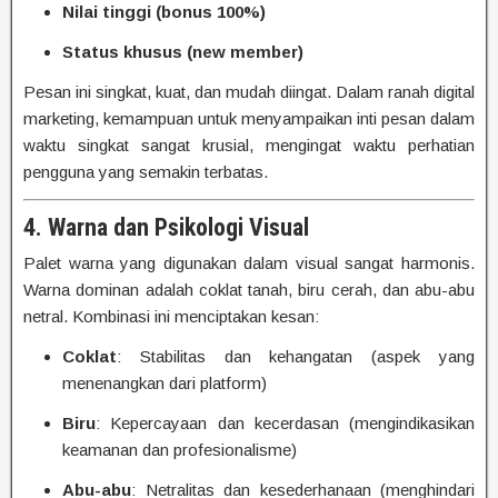
Nilai tinggi (bonus 100%)
Status khusus (new member)
Pesan ini singkat, kuat, dan mudah diingat. Dalam ranah digital
marketing, kemampuan untuk menyampaikan inti pesan dalam
waktu singkat sangat krusial, mengingat waktu perhatian
pengguna yang semakin terbatas.
4. Warna dan Psikologi Visual
Palet warna yang digunakan dalam visual sangat harmonis.
Warna dominan adalah coklat tanah, biru cerah, dan abu-abu
netral. Kombinasi ini menciptakan kesan:
Coklat
: Stabilitas dan kehangatan (aspek yang
menenangkan dari platform)
Biru
: Kepercayaan dan kecerdasan (mengindikasikan
keamanan dan profesionalisme)
Abu-abu
: Netralitas dan kesederhanaan (menghindari