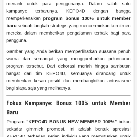
menarik untuk para penggunanya. Dalam salah satu
kampanye terbarunya, KEPO4D dengan bangga
memperkenalkan
program bonus 100% untuk member
baru
sebuah langkah strategis yang mencerminkan komitmen
mereka dalam memberikan pengalaman terbaik bagi para
pengguna.
Gambar yang Anda berikan memperlihatkan suasana penuh
warna dan semangat yang menggambarkan peluncuran
program tersebut. Dari dekorasi meriah hingga sambutan
hangat dari tim KEPO4D, semuanya dirancang untuk
memberikan kesan positif dan membangkitkan antusiasme
bagi siapa saja yang melihatnya.
Fokus Kampanye: Bonus 100% untuk Member
Baru
Program
“KEPO4D BONUS NEW MEMBER 100%”
bukan
sekadar gimmick promosi. Ini adalah bentuk apresiasi
KEPO4D terhadap setiap individu yang memutuskan untuk