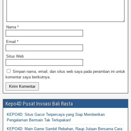
Nama
*
Email
*
Situs Web
Simpan nama, email, dan situs web saya pada peramban ini untuk
komentar saya berikutnya.
Kepo4D Pusat Invoasi Bali Rasta
KEPO4D: Situs Gacor Terpercaya yang Siap Memberikan
Pengalaman Bermain Tak Terlupakan!
KEPO4D: Main Game Sambil Rebahan, Raup Jutaan Bersama Cara