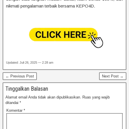
nikmati pengalaman terbaik bersama KEPO4D.
Updated: Juli 26, 2025 — 2:28 am
← Previous Post
Next Post →
Tinggalkan Balasan
Alamat email Anda tidak akan dipublikasikan.
Ruas yang wajib
ditandai
*
Komentar
*