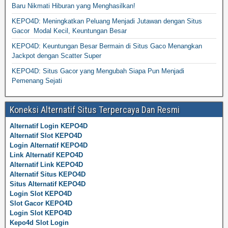
Baru Nikmati Hiburan yang Menghasilkan!
KEPO4D: Meningkatkan Peluang Menjadi Jutawan dengan Situs
Gacor Modal Kecil, Keuntungan Besar
KEPO4D: Keuntungan Besar Bermain di Situs Gaco Menangkan
Jackpot dengan Scatter Super
KEPO4D: Situs Gacor yang Mengubah Siapa Pun Menjadi
Pemenang Sejati
Koneksi Alternatif Situs Terpercaya Dan Resmi
Alternatif Login KEPO4D
Alternatif Slot KEPO4D
Login Alternatif KEPO4D
Link Alternatif KEPO4D
Alternatif Link KEPO4D
Alternatif Situs KEPO4D
Situs Alternatif KEPO4D
Login Slot KEPO4D
Slot Gacor KEPO4D
Login Slot KEPO4D
Kepo4d Slot Login