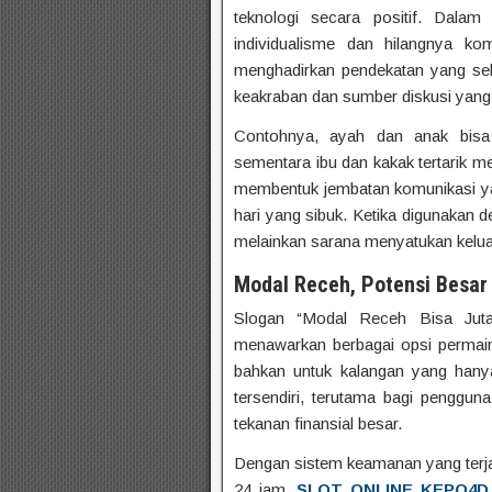
teknologi secara positif. Dalam
individualisme dan hilangnya 
menghadirkan pendekatan yang seba
keakraban dan sumber diskusi yang
Contohnya, ayah dan anak bisa 
sementara ibu dan kakak tertarik mem
membentuk jembatan komunikasi ya
hari yang sibuk. Ketika digunakan
melainkan sarana menyatukan kelua
Modal Receh, Potensi Besar
Slogan “Modal Receh Bisa Jut
menawarkan berbagai opsi permain
bahkan untuk kalangan yang hanya
tersendiri, terutama bagi penggu
tekanan finansial besar.
Dengan sistem keamanan yang terja
24 jam,
SLOT ONLINE KEPO4D