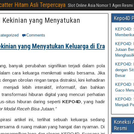
atter Hitam Asli Terpercaya
Slot Online Asia Nomor 1 Agen Resmi 
Kepo4D Pu
l Kekinian yang Menyatukan
KEPO4D: S
Memberika
ategorized
Comments
KEPO4D: M
ekinian yang Menyatukan Keluarga di Era
Jutaan Ber
Menghasil
KEPO4D: M
ang, banyak perubahan signifikan terjadi dalam pola
dengan Si
alam cara keluarga menikmati waktu bersama. Jika
Besar
k dengan obrolan ringan tanpa distraksi, kini kehadiran
KEPO4D: K
menjadi lebih interaktif, informatif, dan bahkan
Gaco Mena
transformasi hiburan digital yang mencuri perhatian
KEPO4D: S
s-situs hiburan daring seperti
KEPO4D
, yang hadir
Menjadi P
or Modal Receh Bisa Jutaan.”
asi artikel ini, terlihat sebuah keluarga sedang
Koneksi A
rsama di ruang makan yang hangat dan nyaman. Di
Resmi
isi menampilkan logo dan slogan KEPO4D. Suasana ini