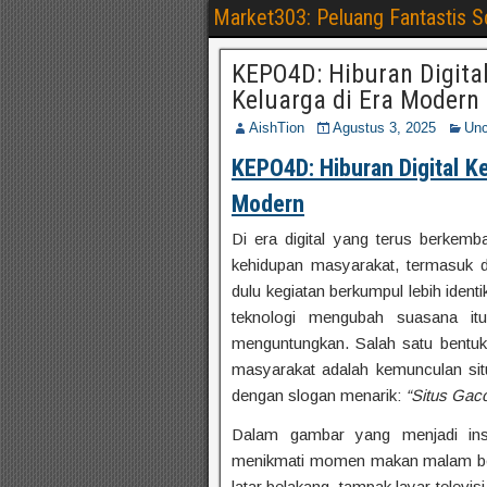
Market303: Peluang Fantastis Sc
KEPO4D: Hiburan Digita
Keluarga di Era Modern
AishTion
Agustus 3, 2025
Unc
KEPO4D: Hiburan Digital K
Modern
Di era digital yang terus berkemb
kehidupan masyarakat, termasuk d
dulu kegiatan berkumpul lebih identi
teknologi mengubah suasana itu 
menguntungkan. Salah satu bentuk 
masyarakat adalah kemunculan situ
dengan slogan menarik:
“Situs Gac
Dalam gambar yang menjadi inspir
menikmati momen makan malam be
latar belakang, tampak layar telev