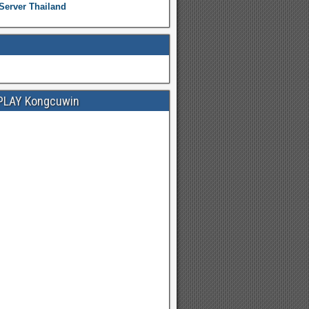
 Server Thailand
PLAY Kongcuwin