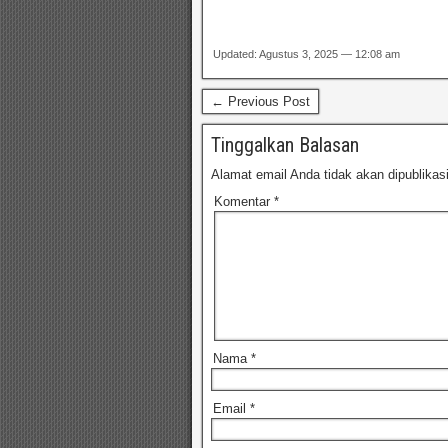
Updated: Agustus 3, 2025 — 12:08 am
← Previous Post
Tinggalkan Balasan
Alamat email Anda tidak akan dipublikas
Komentar
*
Nama
*
Email
*