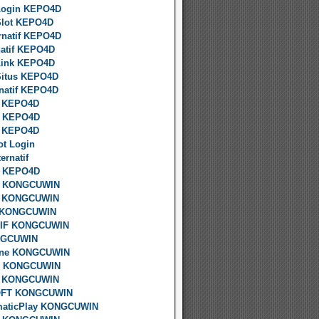
 Login KEPO4D
 Slot KEPO4D
rnatif KEPO4D
natif KEPO4D
 Link KEPO4D
 Situs KEPO4D
rnatif KEPO4D
t KEPO4D
r KEPO4D
t KEPO4D
ot Login
ernatif
r KEPO4D
or KONGCUWIN
A KONGCUWIN
S KONGCUWIN
IF KONGCUWIN
NGCUWIN
ine KONGCUWIN
r KONGCUWIN
 KONGCUWIN
OFT KONGCUWIN
maticPlay KONGCUWIN