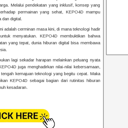
rga. Melalui pendekatan yang inklusif, konsep yang
 terhadap permainan yang sehat, KEPO4D mampu
dan digital.
ni adalah cerminan masa kini, di mana teknologi hadir
i untuk menyatukan. KEPO4D membuktikan bahwa
tan yang tepat, dunia hiburan digital bisa membawa
sia.
an lagi sekadar harapan melainkan peluang nyata
, KEPO4D juga menghadirkan nilai-nilai kebersamaan,
 tengah kemajuan teknologi yang begitu cepat. Maka
dikan KEPO4D sebagai bagian dari rutinitas hiburan
nuh kesadaran.