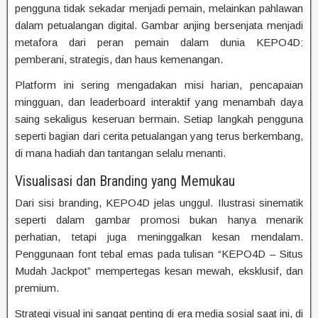
pengguna tidak sekadar menjadi pemain, melainkan pahlawan
dalam petualangan digital. Gambar anjing bersenjata menjadi
metafora dari peran pemain dalam dunia KEPO4D:
pemberani, strategis, dan haus kemenangan.
Platform ini sering mengadakan misi harian, pencapaian
mingguan, dan leaderboard interaktif yang menambah daya
saing sekaligus keseruan bermain. Setiap langkah pengguna
seperti bagian dari cerita petualangan yang terus berkembang,
di mana hadiah dan tantangan selalu menanti.
Visualisasi dan Branding yang Memukau
Dari sisi branding, KEPO4D jelas unggul. Ilustrasi sinematik
seperti dalam gambar promosi bukan hanya menarik
perhatian, tetapi juga meninggalkan kesan mendalam.
Penggunaan font tebal emas pada tulisan “KEPO4D – Situs
Mudah Jackpot” mempertegas kesan mewah, eksklusif, dan
premium.
Strategi visual ini sangat penting di era media sosial saat ini, di