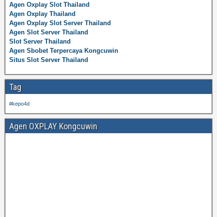
Agen Oxplay Slot Thailand
Agen Oxplay Thailand
Agen Oxplay Slot Server Thailand
Agen Slot Server Thailand
Slot Server Thailand
Agen Sbobet Terpercaya Kongcuwin
Situs Slot Server Thailand
Tag
#kepo4d
Agen OXPLAY Kongcuwin