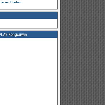
 Server Thailand
PLAY Kongcuwin