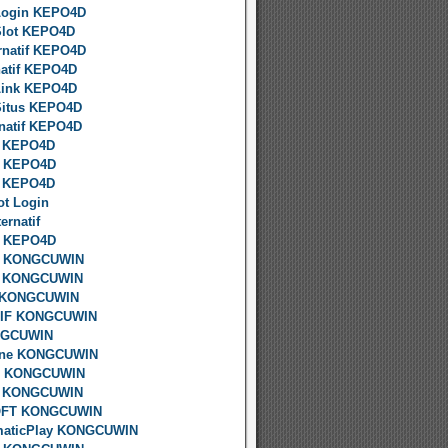
 Login KEPO4D
 Slot KEPO4D
rnatif KEPO4D
natif KEPO4D
 Link KEPO4D
 Situs KEPO4D
rnatif KEPO4D
t KEPO4D
r KEPO4D
t KEPO4D
ot Login
ernatif
r KEPO4D
or KONGCUWIN
A KONGCUWIN
S KONGCUWIN
IF KONGCUWIN
NGCUWIN
ine KONGCUWIN
r KONGCUWIN
 KONGCUWIN
OFT KONGCUWIN
maticPlay KONGCUWIN