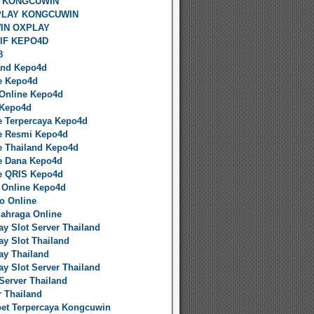
t KONGCUWIN
PLAY KONGCUWIN
IN OXPLAY
IF KEPO4D
8
and Kepo4d
e Kepo4d
 Online Kepo4d
 Kepo4d
e Terpercaya Kepo4d
ne Resmi Kepo4d
e Thailand Kepo4d
ne Dana Kepo4d
ne QRIS Kepo4d
t Online Kepo4d
o Online
ahraga Online
y Slot Server Thailand
y Slot Thailand
ay Thailand
y Slot Server Thailand
Server Thailand
r Thailand
et Terpercaya Kongcuwin