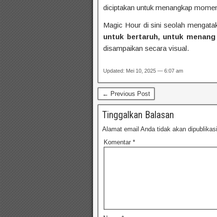
diciptakan untuk menangkap momen “
Magic Hour di sini seolah mengata
untuk bertaruh, untuk menang 
disampaikan secara visual.
Updated: Mei 10, 2025 — 6:07 am
← Previous Post
Tinggalkan Balasan
Alamat email Anda tidak akan dipublikas
Komentar
*