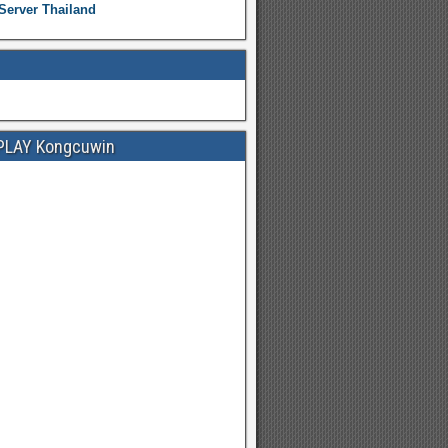
 Server Thailand
PLAY Kongcuwin