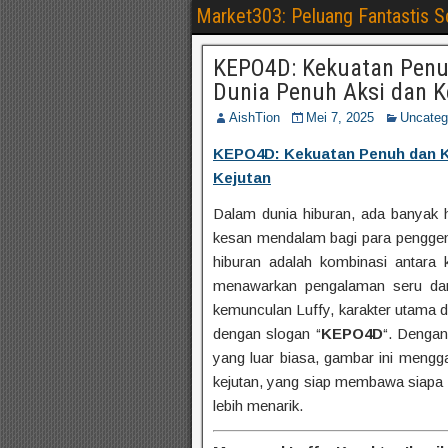
Market303: Peluang Fantastis Sc
KEPO4D: Kekuatan Penu
Dunia Penuh Aksi dan K
AishTion
Mei 7, 2025
Uncateg
KEPO4D: Kekuatan Penuh dan K
Kejutan
Dalam dunia hiburan, ada banyak
kesan mendalam bagi para penggem
hiburan adalah kombinasi antara k
menawarkan pengalaman seru dan 
kemunculan Luffy, karakter utama 
dengan slogan “
KEPO4D
“. Dengan
yang luar biasa, gambar ini meng
kejutan, yang siap membawa siapa p
lebih menarik.