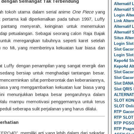
ik dengan Semangat Tak Terbendung
Alternatif
Alternatif
lah tokoh utama dalam serial anime
One Piece
yang
Login Alte
k pertama kali diperkenalkan pada tahun 1997, Luffy
Link Alter
 pantang menyerah, keinginan untuk menemukan
Alternatif
Alternatif
adap petualangan. Sebagai seorang calon Raja Bajak
Situs Alte
untuk meregangkan tubuhnya seperti karet setelah
Login Slo
o Mi, yang memberinya kekuatan luar biasa dan
Slot Gaco
Login Slo
Kepo4d Sl
hat Luffy dengan penampilan yang sangat energik dan
Kepo4d Alt
Slot Gaco
sedang bersiap untuk menghadapi tantangan besar.
Slot Gac
 mencerminkan sifat pemberontak dan keberaniannya,
Slot DAN
 biasa yang menggambarkan kekuatan luar biasa yang
Slot QRI
r ini menunjukkan betapa besar pengaruhnya dalam
ALTERNAT
SLOT KO
elalu mampu memotivasi penggemarnya untuk terus
SLOT Onl
eduli seberapa sulit perjalanan yang harus dilalui.
RTP Gaco
RTP SLOT
erhatian
RTP PGS
RTP Prag
EPO4D”, memiliki arti yang lebih dalam dari sekadar