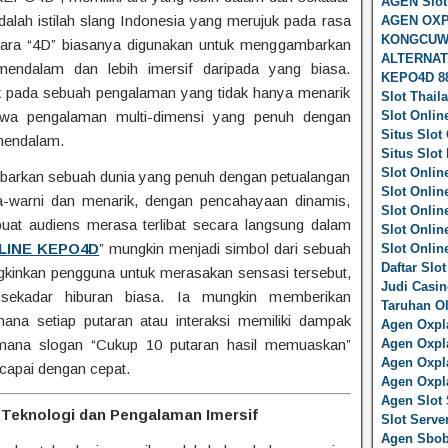
AGEN Slo
alah istilah slang Indonesia yang merujuk pada rasa
AGEN OX
KONGCUW
ntara “4D” biasanya digunakan untuk menggambarkan
ALTERNAT
endalam dan lebih imersif daripada yang biasa.
KEPO4D 8
k pada sebuah pengalaman yang tidak hanya menarik
Slot Thail
bawa pengalaman multi-dimensi yang penuh dengan
Slot Onlin
Situs Slot
 mendalam.
Situs Slot
Slot Onlin
mbarkan sebuah dunia yang penuh dengan petualangan
Slot Onli
a-warni dan menarik, dengan pencahayaan dinamis,
Slot Onlin
at audiens merasa terlibat secara langsung dalam
Slot Onli
LINE KEPO4D
” mungkin menjadi simbol dari sebuah
Slot Onli
Daftar Slo
gkinkan pengguna untuk merasakan sensasi tersebut,
Judi Casin
sekadar hiburan biasa. Ia mungkin memberikan
Taruhan Ol
na setiap putaran atau interaksi memiliki dampak
Agen Oxpla
ana slogan “Cukup 10 putaran hasil memuaskan”
Agen Oxpla
Agen Oxpl
apai dengan cepat.
Agen Oxpla
Agen Slot 
eknologi dan Pengalaman Imersif
Slot Serve
Agen Sbob