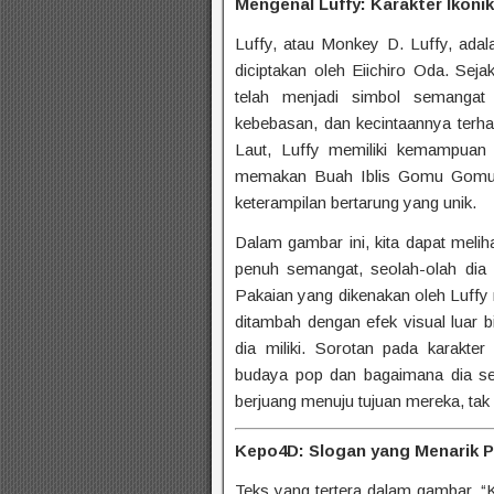
Mengenal Luffy: Karakter Ikon
Luffy, atau Monkey D. Luffy, ada
diciptakan oleh Eiichiro Oda. Seja
telah menjadi simbol semangat
kebebasan, dan kecintaannya terh
Laut, Luffy memiliki kemampuan 
memakan Buah Iblis Gomu Gomu n
keterampilan bertarung yang unik.
Dalam gambar ini, kita dapat meli
penuh semangat, seolah-olah dia 
Pakaian yang dikenakan oleh Luffy
ditambah dengan efek visual luar
dia miliki. Sorotan pada karakte
budaya pop dan bagaimana dia s
berjuang menuju tujuan mereka, tak p
Kepo4D: Slogan yang Menarik P
Teks yang tertera dalam gambar, “K