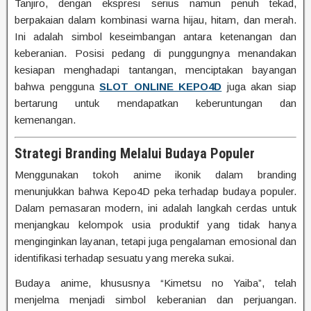
Tanjiro, dengan ekspresi serius namun penuh tekad,
berpakaian dalam kombinasi warna hijau, hitam, dan merah.
Ini adalah simbol keseimbangan antara ketenangan dan
keberanian. Posisi pedang di punggungnya menandakan
kesiapan menghadapi tantangan, menciptakan bayangan
bahwa pengguna
SLOT ONLINE KEPO4D
juga akan siap
bertarung untuk mendapatkan keberuntungan dan
kemenangan.
Strategi Branding Melalui Budaya Populer
Menggunakan tokoh anime ikonik dalam branding
menunjukkan bahwa Kepo4D peka terhadap budaya populer.
Dalam pemasaran modern, ini adalah langkah cerdas untuk
menjangkau kelompok usia produktif yang tidak hanya
menginginkan layanan, tetapi juga pengalaman emosional dan
identifikasi terhadap sesuatu yang mereka sukai.
Budaya anime, khususnya “Kimetsu no Yaiba”, telah
menjelma menjadi simbol keberanian dan perjuangan.