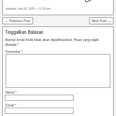
Updated: Juni 10, 2025 — 12:20 am
← Previous Post
Next Post →
Tinggalkan Balasan
Alamat email Anda tidak akan dipublikasikan.
Ruas yang wajib
ditandai
*
Komentar
*
Nama
*
Email
*