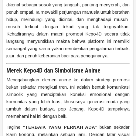
dikenal sebagai sosok yang tangguh, pantang menyerah, dan
penuh empati. Ia mewakili perjuangan manusia untuk bertahan
hidup, melindungi yang dicintai, dan menghadapi musuh-
musuh terkuat dengan tekad yang tak tergoyahkan.
Kehadirannya dalam materi promosi Kepo4D secara tidak
langsung menyuntikkan makna bahwa platform ini memiliki
semangat yang sama yakni memberikan pengalaman terbaik,
jujur, dan penuh keberanian bagi para penggunanya.
Merek Kepo4D dan Simbolisme Anime
Menggabungkan elemen anime ke dalam strategi promosi
bukan sekadar mengikuti tren. Ini adalah bentuk komunikasi
simbolik yang menciptakan koneksi emosional dengan
komunitas yang lebih luas, khususnya generasi muda yang
tumbuh dalam budaya pop Jepang. Kepo4D tampaknya
memahami hal ini dengan baik.
Tagline
“TERBAIK YANG PERNAH ADA”
bukan sekadar
klaim kosong, melainkan sebuah janji. Dengan latar visual