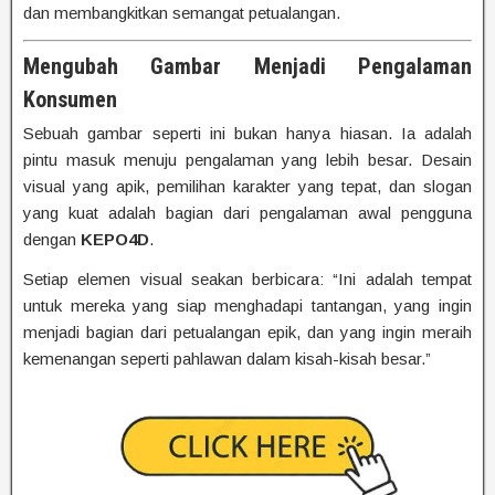
dan membangkitkan semangat petualangan.
Mengubah Gambar Menjadi Pengalaman
Konsumen
Sebuah gambar seperti ini bukan hanya hiasan. Ia adalah
pintu masuk menuju pengalaman yang lebih besar. Desain
visual yang apik, pemilihan karakter yang tepat, dan slogan
yang kuat adalah bagian dari pengalaman awal pengguna
dengan
KEPO4D
.
Setiap elemen visual seakan berbicara: “Ini adalah tempat
untuk mereka yang siap menghadapi tantangan, yang ingin
menjadi bagian dari petualangan epik, dan yang ingin meraih
kemenangan seperti pahlawan dalam kisah-kisah besar.”