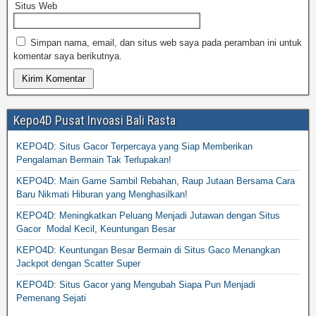
Situs Web
Simpan nama, email, dan situs web saya pada peramban ini untuk
komentar saya berikutnya.
Kepo4D Pusat Invoasi Bali Rasta
KEPO4D: Situs Gacor Terpercaya yang Siap Memberikan
Pengalaman Bermain Tak Terlupakan!
KEPO4D: Main Game Sambil Rebahan, Raup Jutaan Bersama Cara
Baru Nikmati Hiburan yang Menghasilkan!
KEPO4D: Meningkatkan Peluang Menjadi Jutawan dengan Situs
Gacor Modal Kecil, Keuntungan Besar
KEPO4D: Keuntungan Besar Bermain di Situs Gaco Menangkan
Jackpot dengan Scatter Super
KEPO4D: Situs Gacor yang Mengubah Siapa Pun Menjadi
Pemenang Sejati