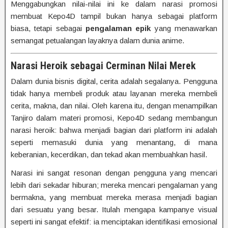
Menggabungkan nilai-nilai ini ke dalam narasi promosi
membuat Kepo4D tampil bukan hanya sebagai platform
biasa, tetapi sebagai
pengalaman epik
yang menawarkan
semangat petualangan layaknya dalam dunia anime.
Narasi Heroik sebagai Cerminan Nilai Merek
Dalam dunia bisnis digital, cerita adalah segalanya. Pengguna
tidak hanya membeli produk atau layanan mereka membeli
cerita, makna, dan nilai. Oleh karena itu, dengan menampilkan
Tanjiro dalam materi promosi, Kepo4D sedang membangun
narasi heroik: bahwa menjadi bagian dari platform ini adalah
seperti memasuki dunia yang menantang, di mana
keberanian, kecerdikan, dan tekad akan membuahkan hasil.
Narasi ini sangat resonan dengan pengguna yang mencari
lebih dari sekadar hiburan; mereka mencari pengalaman yang
bermakna, yang membuat mereka merasa menjadi bagian
dari sesuatu yang besar. Itulah mengapa kampanye visual
seperti ini sangat efektif: ia menciptakan identifikasi emosional