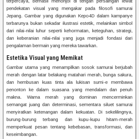
terpercaya, berhasil menonjol di tengah persaingan lewat
pendekatan visual yang mengakar pada filosofi samurai
Jepang. Gambar yang digunakan Kepo4D dalam kampanye
terbarunya bukan sekadar ilustrasi estetik, melainkan simbol
dari nilai-nilai luhur seperti kehormatan, keteguhan, strategi,
dan keberanian nilai-nilai yang juga menjadi fondasi dari
pengalaman bermain yang mereka tawarkan.
Estetika Visual yang Memikat
Gambar utama yang menampilkan sosok samurai berjubah
merah dengan latar belakang matahari merah, bunga sakura,
dan hembusan kuas tinta ala lukisan sumi-e membawa
penonton ke dalam suasana yang mendalam dan penuh
makna. Warna merah yang dominan mencerminkan
semangat juang dan determinasi, sementara siluet samurai
menyiratkan ketenangan dalam kekuatan. Di sekelilingnya,
burung-burung terbang dan kupu-kupu hitam-merah
memperkuat pesan tentang kebebasan, transformasi, dan
keseimbangan.