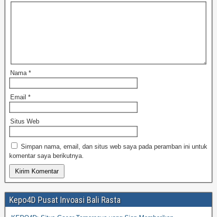
Nama
*
Email
*
Situs Web
Simpan nama, email, dan situs web saya pada peramban ini untuk
komentar saya berikutnya.
Kepo4D Pusat Invoasi Bali Rasta