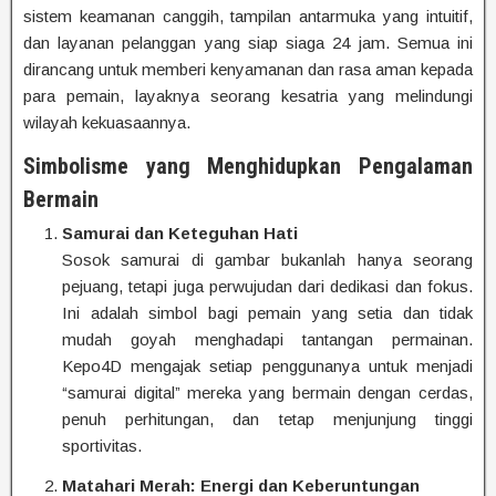
sistem keamanan canggih, tampilan antarmuka yang intuitif,
dan layanan pelanggan yang siap siaga 24 jam. Semua ini
dirancang untuk memberi kenyamanan dan rasa aman kepada
para pemain, layaknya seorang kesatria yang melindungi
wilayah kekuasaannya.
Simbolisme yang Menghidupkan Pengalaman
Bermain
Samurai dan Keteguhan Hati
Sosok samurai di gambar bukanlah hanya seorang
pejuang, tetapi juga perwujudan dari dedikasi dan fokus.
Ini adalah simbol bagi pemain yang setia dan tidak
mudah goyah menghadapi tantangan permainan.
Kepo4D mengajak setiap penggunanya untuk menjadi
“samurai digital” mereka yang bermain dengan cerdas,
penuh perhitungan, dan tetap menjunjung tinggi
sportivitas.
Matahari Merah: Energi dan Keberuntungan