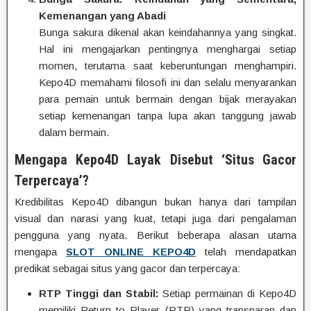
Kemenangan yang Abadi
Bunga sakura dikenal akan keindahannya yang singkat.
Hal ini mengajarkan pentingnya menghargai setiap
momen, terutama saat keberuntungan menghampiri.
Kepo4D memahami filosofi ini dan selalu menyarankan
para pemain untuk bermain dengan bijak merayakan
setiap kemenangan tanpa lupa akan tanggung jawab
dalam bermain.
Mengapa Kepo4D Layak Disebut ‘Situs Gacor
Terpercaya’?
Kredibilitas Kepo4D dibangun bukan hanya dari tampilan
visual dan narasi yang kuat, tetapi juga dari pengalaman
pengguna yang nyata. Berikut beberapa alasan utama
mengapa
SLOT ONLINE KEPO4D
telah mendapatkan
predikat sebagai situs yang gacor dan terpercaya:
RTP Tinggi dan Stabil:
Setiap permainan di Kepo4D
memiliki Return to Player (RTP) yang transparan dan