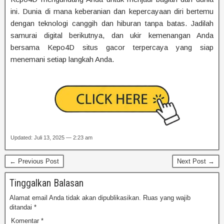
ini. Dunia di mana keberanian dan kepercayaan diri bertemu
dengan teknologi canggih dan hiburan tanpa batas. Jadilah
samurai digital berikutnya, dan ukir kemenangan Anda
bersama Kepo4D situs gacor terpercaya yang siap
menemani setiap langkah Anda.
Updated: Juli 13, 2025 — 2:23 am
← Previous Post
Next Post →
Tinggalkan Balasan
Alamat email Anda tidak akan dipublikasikan.
Ruas yang wajib
ditandai
*
Komentar
*