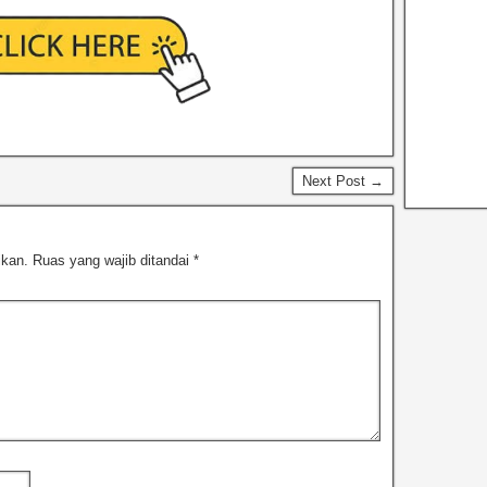
Next Post →
ikan.
Ruas yang wajib ditandai
*