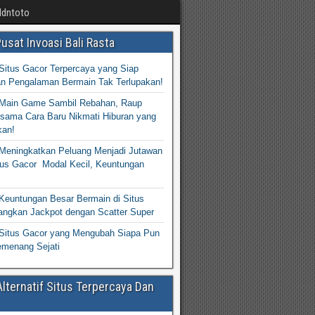
Idntoto
sat Invoasi Bali Rasta
itus Gacor Terpercaya yang Siap
n Pengalaman Bermain Tak Terlupakan!
ain Game Sambil Rebahan, Raup
sama Cara Baru Nikmati Hiburan yang
kan!
eningkatkan Peluang Menjadi Jutawan
tus Gacor Modal Kecil, Keuntungan
euntungan Besar Bermain di Situs
ngkan Jackpot dengan Scatter Super
itus Gacor yang Mengubah Siapa Pun
emenang Sejati
lternatif Situs Terpercaya Dan