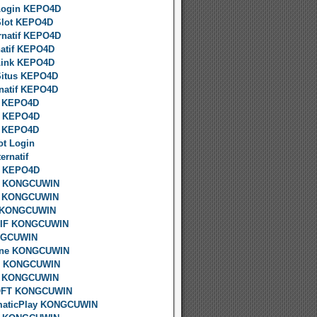
 Login KEPO4D
 Slot KEPO4D
rnatif KEPO4D
natif KEPO4D
 Link KEPO4D
 Situs KEPO4D
rnatif KEPO4D
t KEPO4D
r KEPO4D
t KEPO4D
ot Login
ernatif
r KEPO4D
or KONGCUWIN
A KONGCUWIN
S KONGCUWIN
IF KONGCUWIN
NGCUWIN
ine KONGCUWIN
r KONGCUWIN
 KONGCUWIN
OFT KONGCUWIN
maticPlay KONGCUWIN