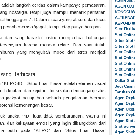
AGEN Slo
ik adalah langkah cerdas dalam kampanye pemasaran.
AGEN OX
ang nostalgia, tetapi juga mampu menarik perhatian
KONGCUW
ALTERNAT
enial hingga gen Z. Dalam situasi yang absurd dan lucu,
KEPO4D 8
g pernah merasa ‘gagal’, tetapi tetap punya harapan.
Slot Thail
Slot Onlin
asi dari sang karakter justru memperkuat hubungan
Situs Slot
tersenyum karena merasa relate. Dan saat itulah
Situs Slot
iburan yang mengubah mood dari stres menjadi
Slot Onlin
Slot Onli
!
Slot Onlin
Slot Onli
 yang Berbicara
Slot Onli
Daftar Slo
isan “KEPO4D – Situs Luar Biasa” adalah elemen visual
Judi Casin
 kekuatan, dan kejutan. Ini sejalan dengan janji situs
Taruhan Ol
 jackpot setiap hari sebuah pengalaman bermain
Agen Oxpla
Agen Oxpla
potensi kemenangan besar.
Agen Oxpl
Agen Oxpla
uk angka “4D” juga tidak sembarangan. Warna ini
Agen Slot 
n, dan kekayaan emosi yang ingin dibangkitkan dari
Slot Serve
rna putih pada “KEPO” dan “Situs Luar Biasa”
Agen Sbob