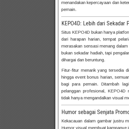
menandakan kepercayaan dan keterb
pemain.
KEPO4D: Lebih dari Sekadar 
Situs KEPO4D bukan hanya platform 
dari harapan harian, tempat pelar
merasakan sensasi menang dalam ke
bukan sekadar hadiah, tapi peng
dihargai dan beruntung.
Fitur-fitur menarik yang tersedia 
hingga event bonus harian, semua
bagi para pemain. Ditambah lag
pelanggan profesional, KEPO4D m
tidak hanya mengandalkan visual men
Humor sebagai Senjata Promo
Kekacauan dalam gambar justru m
Humor visual membuat kampanye ini