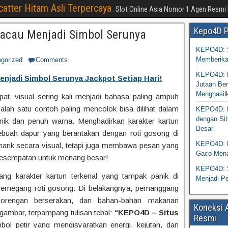
atter Hitam Asli Terpercaya
Slot Online Asia Nomor 1 Agen Resmi 
Kepo4D Pu
acau Menjadi Simbol Serunya
KEPO4D: S
Memberika
gorized
Comments
KEPO4D: M
njadi Simbol Serunya Jackpot Setiap Hari!
Jutaan Ber
Menghasil
pat, visual sering kali menjadi bahasa paling ampuh
alah satu contoh paling mencolok bisa dilihat dalam
KEPO4D: M
dengan Si
k dan penuh warna. Menghadirkan karakter kartun
Besar
sebuah dapur yang berantakan dengan roti gosong di
KEPO4D: K
arik secara visual, tetapi juga membawa pesan yang
Gaco Mena
kesempatan untuk menang besar!
KEPO4D: S
g karakter kartun terkenal yang tampak panik di
Menjadi P
memegang roti gosong. Di belakangnya, pemanggang
gorengan berserakan, dan bahan-bahan makanan
Koneksi A
gambar, terpampang tulisan tebal:
“KEPO4D – Situs
Resmi
bol petir yang mengisyaratkan energi, kejutan, dan