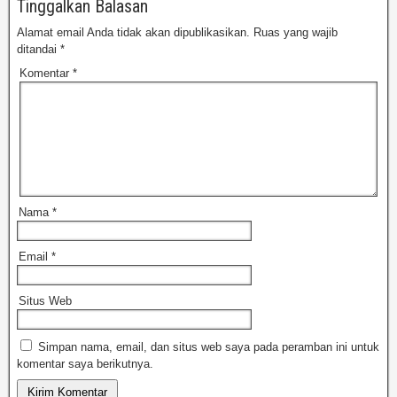
Tinggalkan Balasan
Alamat email Anda tidak akan dipublikasikan.
Ruas yang wajib
ditandai
*
Komentar
*
Nama
*
Email
*
Situs Web
Simpan nama, email, dan situs web saya pada peramban ini untuk
komentar saya berikutnya.