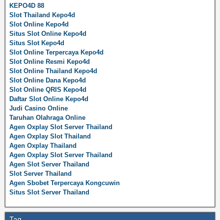
KEPO4D 88
Slot Thailand Kepo4d
Slot Online Kepo4d
Situs Slot Online Kepo4d
Situs Slot Kepo4d
Slot Online Terpercaya Kepo4d
Slot Online Resmi Kepo4d
Slot Online Thailand Kepo4d
Slot Online Dana Kepo4d
Slot Online QRIS Kepo4d
Daftar Slot Online Kepo4d
Judi Casino Online
Taruhan Olahraga Online
Agen Oxplay Slot Server Thailand
Agen Oxplay Slot Thailand
Agen Oxplay Thailand
Agen Oxplay Slot Server Thailand
Agen Slot Server Thailand
Slot Server Thailand
Agen Sbobet Terpercaya Kongcuwin
Situs Slot Server Thailand
Tag