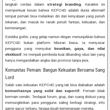
langkah cerdas dalam
strategi branding
. Karakter ini
memperkuat kesan bahwa KEPO4D adalah dunia alternatif
tempat pemain bisa melarikan diri dari kenyataan yang penuh
tekanan, dan masuk ke ranah penuh fantasi, kekuatan, dan
kemenangan.
Estetika gothic yang gelap namun elegan menunjukkan bahwa
KEPO4D bukan platform hiburan biasa. Ia menyasar
pengguna yang menyukai
keunikan, gaya, dan nilai
eksklusif
. Ini menjadi pembeda kuat dibanding situs lain yang
hanya mengandalkan angka dan promosi tanpa jiwa.
Komunitas Pemain: Bangun Kekuatan Bersama Sang
Lord
Salah satu kekuatan KEPO4D yang tak bisa diabaikan adalah
komunitasnya yang solid dan suportif
. Pemain tidak
bermain sendiri. Terdapat forum, grup, dan ruang diskusi yang
memungkinkan para pengguna saling berbagi strategi, info
game gacor terbaru, hingga kisah kemenangan mereka.