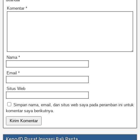
Komentar
*
Nama
*
Email
*
Situs Web
Simpan nama, email, dan situs web saya pada peramban ini untuk
komentar saya berikutnya.
Kepo4D Pusat Invoasi Bali Rasta