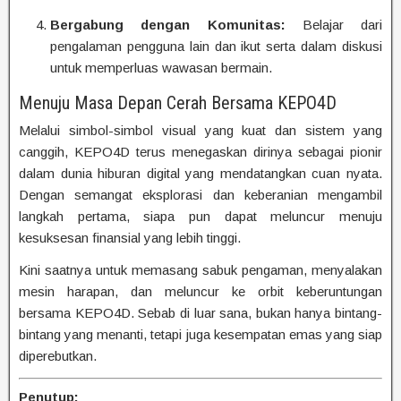
Bergabung dengan Komunitas:
Belajar dari
pengalaman pengguna lain dan ikut serta dalam diskusi
untuk memperluas wawasan bermain.
Menuju Masa Depan Cerah Bersama KEPO4D
Melalui simbol-simbol visual yang kuat dan sistem yang
canggih, KEPO4D terus menegaskan dirinya sebagai pionir
dalam dunia hiburan digital yang mendatangkan cuan nyata.
Dengan semangat eksplorasi dan keberanian mengambil
langkah pertama, siapa pun dapat meluncur menuju
kesuksesan finansial yang lebih tinggi.
Kini saatnya untuk memasang sabuk pengaman, menyalakan
mesin harapan, dan meluncur ke orbit keberuntungan
bersama KEPO4D. Sebab di luar sana, bukan hanya bintang-
bintang yang menanti, tetapi juga kesempatan emas yang siap
diperebutkan.
Penutup: