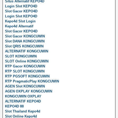
Situs Alternatif KEPO4D
Login Slot KEPO4D
Slot Gacor KEPO4D
Login Slot KEPO4D
Kepo4d Slot Login
Kepo4d Alternatif
Slot Gacor KEPO4D
Slot Gacor KONGCUWIN
Slot DANA KONGCUWIN
Slot QRIS KONGCUWIN
ALTERNATIF KONGCUWIN
SLOT KONGCUWIN
SLOT Online KONGCUWIN
RTP Gacor KONGCUWIN
RTP SLOT KONGCUWIN
RTP PGSOFT KONGCUWIN
RTP PragmaticPlay KONGCUWIN
AGEN Slot KONGCUWIN
AGEN OXPLAY KONGCUWIN
KONGCUWIN OXPLAY
ALTERNATIF KEPO4D
KEPO4D 88
Slot Thailand Kepo4d
Slot Online Kepo4d