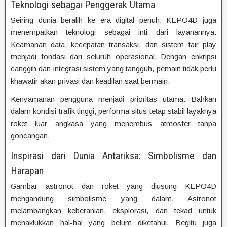
Teknologi sebagai Penggerak Utama
Seiring dunia beralih ke era digital penuh, KEPO4D juga
menempatkan teknologi sebagai inti dari layanannya.
Keamanan data, kecepatan transaksi, dan sistem fair play
menjadi fondasi dari seluruh operasional. Dengan enkripsi
canggih dan integrasi sistem yang tangguh, pemain tidak perlu
khawatir akan privasi dan keadilan saat bermain.
Kenyamanan pengguna menjadi prioritas utama. Bahkan
dalam kondisi trafik tinggi, performa situs tetap stabil layaknya
roket luar angkasa yang menembus atmosfer tanpa
goncangan.
Inspirasi dari Dunia Antariksa: Simbolisme dan
Harapan
Gambar astronot dan roket yang diusung KEPO4D
mengandung simbolisme yang dalam. Astronot
melambangkan keberanian, eksplorasi, dan tekad untuk
menaklukkan hal-hal yang belum diketahui. Begitu juga