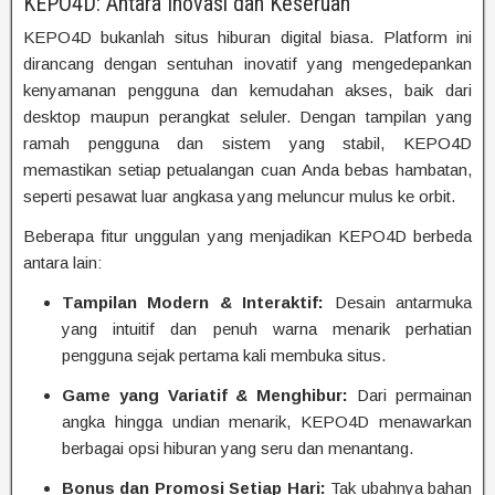
KEPO4D: Antara Inovasi dan Keseruan
KEPO4D bukanlah situs hiburan digital biasa. Platform ini
dirancang dengan sentuhan inovatif yang mengedepankan
kenyamanan pengguna dan kemudahan akses, baik dari
desktop maupun perangkat seluler. Dengan tampilan yang
ramah pengguna dan sistem yang stabil, KEPO4D
memastikan setiap petualangan cuan Anda bebas hambatan,
seperti pesawat luar angkasa yang meluncur mulus ke orbit.
Beberapa fitur unggulan yang menjadikan KEPO4D berbeda
antara lain:
Tampilan Modern & Interaktif:
Desain antarmuka
yang intuitif dan penuh warna menarik perhatian
pengguna sejak pertama kali membuka situs.
Game yang Variatif & Menghibur:
Dari permainan
angka hingga undian menarik, KEPO4D menawarkan
berbagai opsi hiburan yang seru dan menantang.
Bonus dan Promosi Setiap Hari:
Tak ubahnya bahan