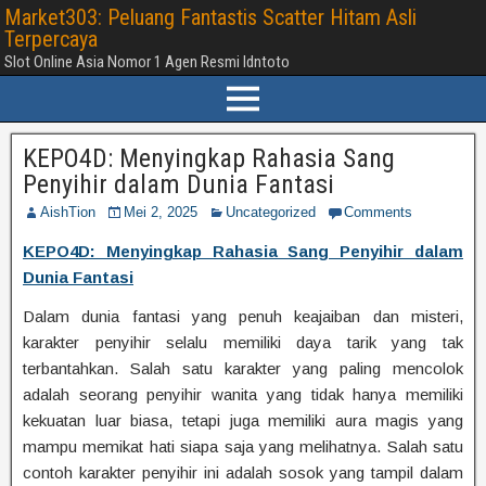
Market303: Peluang Fantastis Scatter Hitam Asli
Terpercaya
Slot Online Asia Nomor 1 Agen Resmi Idntoto
KEPO4D: Menyingkap Rahasia Sang
Penyihir dalam Dunia Fantasi
AishTion
Mei 2, 2025
Uncategorized
Comments
KEPO4D: Menyingkap Rahasia Sang Penyihir dalam
Dunia Fantasi
Dalam dunia fantasi yang penuh keajaiban dan misteri,
karakter penyihir selalu memiliki daya tarik yang tak
terbantahkan. Salah satu karakter yang paling mencolok
adalah seorang penyihir wanita yang tidak hanya memiliki
kekuatan luar biasa, tetapi juga memiliki aura magis yang
mampu memikat hati siapa saja yang melihatnya. Salah satu
contoh karakter penyihir ini adalah sosok yang tampil dalam