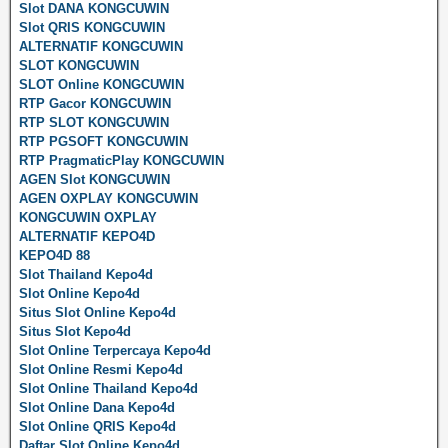
Slot DANA KONGCUWIN
Slot QRIS KONGCUWIN
ALTERNATIF KONGCUWIN
SLOT KONGCUWIN
SLOT Online KONGCUWIN
RTP Gacor KONGCUWIN
RTP SLOT KONGCUWIN
RTP PGSOFT KONGCUWIN
RTP PragmaticPlay KONGCUWIN
AGEN Slot KONGCUWIN
AGEN OXPLAY KONGCUWIN
KONGCUWIN OXPLAY
ALTERNATIF KEPO4D
KEPO4D 88
Slot Thailand Kepo4d
Slot Online Kepo4d
Situs Slot Online Kepo4d
Situs Slot Kepo4d
Slot Online Terpercaya Kepo4d
Slot Online Resmi Kepo4d
Slot Online Thailand Kepo4d
Slot Online Dana Kepo4d
Slot Online QRIS Kepo4d
Daftar Slot Online Kepo4d