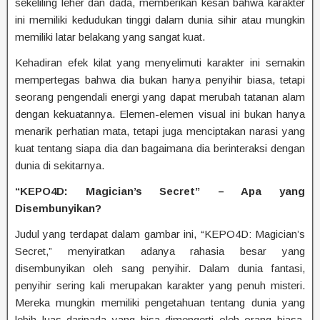
sekeliling leher dan dada, memberikan kesan bahwa karakter
ini memiliki kedudukan tinggi dalam dunia sihir atau mungkin
memiliki latar belakang yang sangat kuat.
Kehadiran efek kilat yang menyelimuti karakter ini semakin
mempertegas bahwa dia bukan hanya penyihir biasa, tetapi
seorang pengendali energi yang dapat merubah tatanan alam
dengan kekuatannya. Elemen-elemen visual ini bukan hanya
menarik perhatian mata, tetapi juga menciptakan narasi yang
kuat tentang siapa dia dan bagaimana dia berinteraksi dengan
dunia di sekitarnya.
“KEPO4D: Magician’s Secret” – Apa yang
Disembunyikan?
Judul yang terdapat dalam gambar ini, “KEPO4D: Magician’s
Secret,” menyiratkan adanya rahasia besar yang
disembunyikan oleh sang penyihir. Dalam dunia fantasi,
penyihir sering kali merupakan karakter yang penuh misteri.
Mereka mungkin memiliki pengetahuan tentang dunia yang
lebih luas daripada yang bisa dimengerti oleh orang biasa.