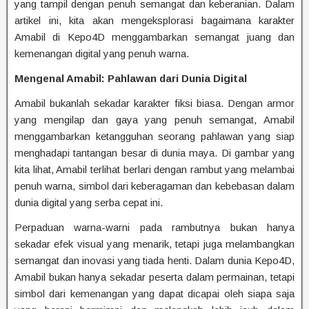
yang tampil dengan penuh semangat dan keberanian. Dalam
artikel ini, kita akan mengeksplorasi bagaimana karakter
Amabil di Kepo4D menggambarkan semangat juang dan
kemenangan digital yang penuh warna.
Mengenal Amabil: Pahlawan dari Dunia Digital
Amabil bukanlah sekadar karakter fiksi biasa. Dengan armor
yang mengilap dan gaya yang penuh semangat, Amabil
menggambarkan ketangguhan seorang pahlawan yang siap
menghadapi tantangan besar di dunia maya. Di gambar yang
kita lihat, Amabil terlihat berlari dengan rambut yang melambai
penuh warna, simbol dari keberagaman dan kebebasan dalam
dunia digital yang serba cepat ini.
Perpaduan warna-warni pada rambutnya bukan hanya
sekadar efek visual yang menarik, tetapi juga melambangkan
semangat dan inovasi yang tiada henti. Dalam dunia Kepo4D,
Amabil bukan hanya sekadar peserta dalam permainan, tetapi
simbol dari kemenangan yang dapat dicapai oleh siapa saja