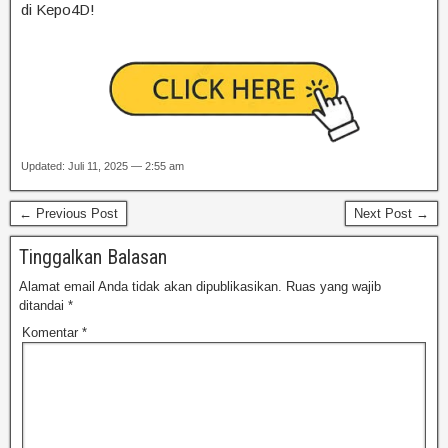
di Kepo4D!
Updated: Juli 11, 2025 — 2:55 am
← Previous Post
Next Post →
Tinggalkan Balasan
Alamat email Anda tidak akan dipublikasikan.
Ruas yang wajib
ditandai
*
Komentar
*