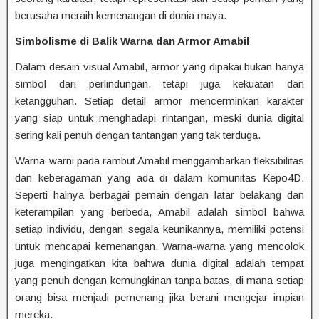
berusaha meraih kemenangan di dunia maya.
Simbolisme di Balik Warna dan Armor Amabil
Dalam desain visual Amabil, armor yang dipakai bukan hanya
simbol dari perlindungan, tetapi juga kekuatan dan
ketangguhan. Setiap detail armor mencerminkan karakter
yang siap untuk menghadapi rintangan, meski dunia digital
sering kali penuh dengan tantangan yang tak terduga.
Warna-warni pada rambut Amabil menggambarkan fleksibilitas
dan keberagaman yang ada di dalam komunitas Kepo4D.
Seperti halnya berbagai pemain dengan latar belakang dan
keterampilan yang berbeda, Amabil adalah simbol bahwa
setiap individu, dengan segala keunikannya, memiliki potensi
untuk mencapai kemenangan. Warna-warna yang mencolok
juga mengingatkan kita bahwa dunia digital adalah tempat
yang penuh dengan kemungkinan tanpa batas, di mana setiap
orang bisa menjadi pemenang jika berani mengejar impian
mereka.