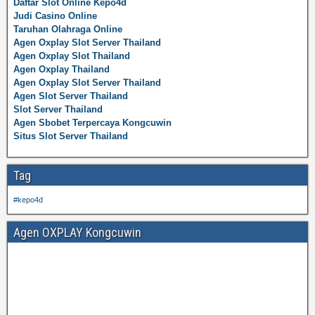
Daftar Slot Online Kepo4d
Judi Casino Online
Taruhan Olahraga Online
Agen Oxplay Slot Server Thailand
Agen Oxplay Slot Thailand
Agen Oxplay Thailand
Agen Oxplay Slot Server Thailand
Agen Slot Server Thailand
Slot Server Thailand
Agen Sbobet Terpercaya Kongcuwin
Situs Slot Server Thailand
Tag
#kepo4d
Agen OXPLAY Kongcuwin