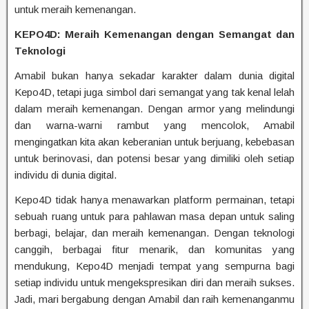
untuk meraih kemenangan.
KEPO4D: Meraih Kemenangan dengan Semangat dan
Teknologi
Amabil bukan hanya sekadar karakter dalam dunia digital
Kepo4D, tetapi juga simbol dari semangat yang tak kenal lelah
dalam meraih kemenangan. Dengan armor yang melindungi
dan warna-warni rambut yang mencolok, Amabil
mengingatkan kita akan keberanian untuk berjuang, kebebasan
untuk berinovasi, dan potensi besar yang dimiliki oleh setiap
individu di dunia digital.
Kepo4D tidak hanya menawarkan platform permainan, tetapi
sebuah ruang untuk para pahlawan masa depan untuk saling
berbagi, belajar, dan meraih kemenangan. Dengan teknologi
canggih, berbagai fitur menarik, dan komunitas yang
mendukung, Kepo4D menjadi tempat yang sempurna bagi
setiap individu untuk mengekspresikan diri dan meraih sukses.
Jadi, mari bergabung dengan Amabil dan raih kemenanganmu