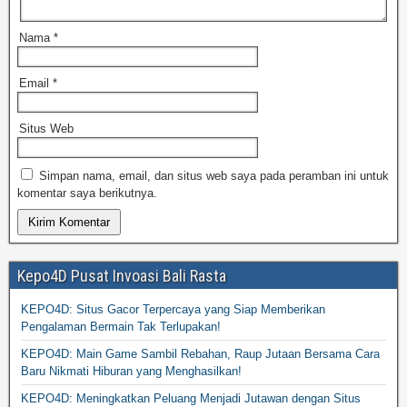
Nama
*
Email
*
Situs Web
Simpan nama, email, dan situs web saya pada peramban ini untuk
komentar saya berikutnya.
Kepo4D Pusat Invoasi Bali Rasta
KEPO4D: Situs Gacor Terpercaya yang Siap Memberikan
Pengalaman Bermain Tak Terlupakan!
KEPO4D: Main Game Sambil Rebahan, Raup Jutaan Bersama Cara
Baru Nikmati Hiburan yang Menghasilkan!
KEPO4D: Meningkatkan Peluang Menjadi Jutawan dengan Situs