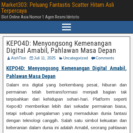
Market303: Peluang Fantastis Scatter Hitam Asli
Terpercaya
Slot Online Asia Nomor 1 Agen Resmi Idntoto
KEPO4D: Menyongsong Kemenangan
Digital Amabil, Pahlawan Masa Depan
AishTion
Juli 11, 2025
Uncategorized
Comments
KEPO4D: Menyongsong Kemenangan Digital Amabil,
Pahlawan Masa Depan
Dalam era digital yang berkembang pesat, hiburan dan
permainan telah bertransformasi menjadi bagian tak
terpisahkan dari kehidupan sehari-hari. Platform seperti
Kepo4D memberikan lebih dari sekadar permainan biasa,
tetapi sebuah pengalaman yang memadukan dunia fantasi
dengan teknologi canggih. Salah satu simbol kekuatan dan
keberanian dalam dunia ini adalah Amabil, seorang pahlawan