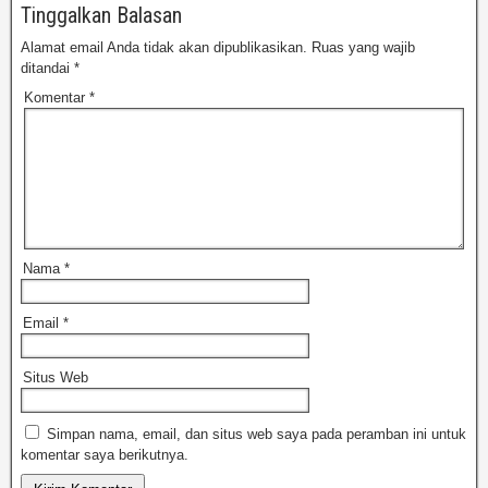
Tinggalkan Balasan
Alamat email Anda tidak akan dipublikasikan.
Ruas yang wajib
ditandai
*
Komentar
*
Nama
*
Email
*
Situs Web
Simpan nama, email, dan situs web saya pada peramban ini untuk
komentar saya berikutnya.