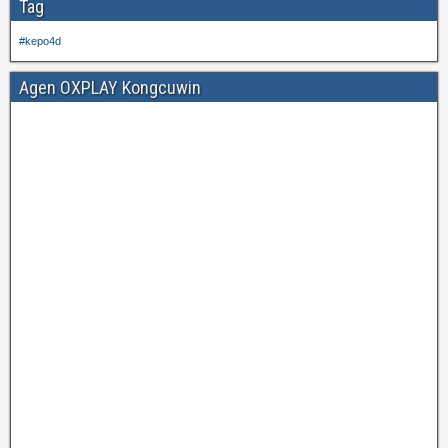
Tag
#kepo4d
Agen OXPLAY Kongcuwin