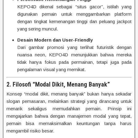
KEPO4D dikenal sebagai “situs gacor”, istilah yang
digunakan pemain untuk menggambarkan platform
dengan tingkat kemenangan tinggi dan peluang jackpot
yang sering muncul.
Desain Modern dan User-Friendly
Dari gambar promosi yang terlihat futuristik dengan
nuansa neon, KEPO4D menunjukkan bahwa mereka
tidak hanya fokus pada permainan, tetapi juga pada
pengalaman visual yang memikat.
2. Filosofi “Modal Dikit, Menang Banyak”
Konsep “modal dikit, menang banyak” bukan hanya sekadar
slogan pemasaran, melainkan strategi yang dirancang untuk
menarik sekaligus memudahkan pemain. Prinsip ini
mengajarkan bahwa dengan manajemen modal yang tepat,
pemain bisa memaksimalkan keuntungan tanpa harus
mengambil risiko besar.