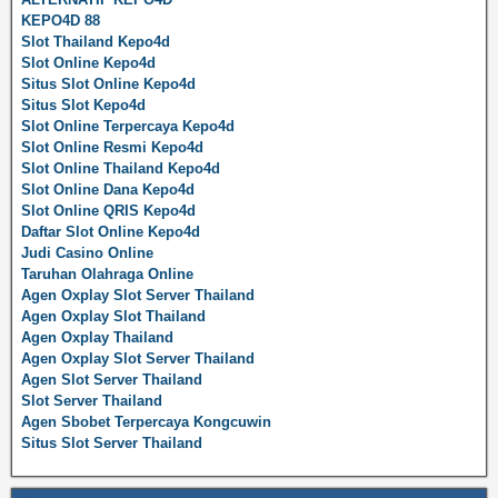
KEPO4D 88
Slot Thailand Kepo4d
Slot Online Kepo4d
Situs Slot Online Kepo4d
Situs Slot Kepo4d
Slot Online Terpercaya Kepo4d
Slot Online Resmi Kepo4d
Slot Online Thailand Kepo4d
Slot Online Dana Kepo4d
Slot Online QRIS Kepo4d
Daftar Slot Online Kepo4d
Judi Casino Online
Taruhan Olahraga Online
Agen Oxplay Slot Server Thailand
Agen Oxplay Slot Thailand
Agen Oxplay Thailand
Agen Oxplay Slot Server Thailand
Agen Slot Server Thailand
Slot Server Thailand
Agen Sbobet Terpercaya Kongcuwin
Situs Slot Server Thailand