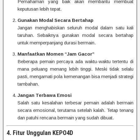
Pemahaman yang baik akan membantu membuat
keputusan lebih tepat.
Gunakan Modal Secara Bertahap
Jangan menghabiskan seluruh modal dalam satu kali
taruhan. Sebaiknya gunakan modal secara bertahap
untuk memperpanjang durasi bermain.
Manfaatkan Momen “Jam Gacor”
Beberapa pemain percaya ada waktu-waktu tertentu di
mana peluang menang lebih tinggi. Meski tidak selalu
pasti, mengamati pola kemenangan bisa menjadi strategi
tambahan.
Jangan Terbawa Emosi
Salah satu kesalahan terbesar pemain adalah bermain
secara emosional, terutama setelah kalah. Tetap tenang
dan patuhi rencana bermain yang sudah dibuat.
4. Fitur Unggulan KEPO4D