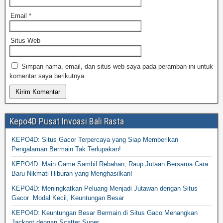
Email
*
Situs Web
Simpan nama, email, dan situs web saya pada peramban ini untuk
komentar saya berikutnya.
Kepo4D Pusat Invoasi Bali Rasta
KEPO4D: Situs Gacor Terpercaya yang Siap Memberikan
Pengalaman Bermain Tak Terlupakan!
KEPO4D: Main Game Sambil Rebahan, Raup Jutaan Bersama Cara
Baru Nikmati Hiburan yang Menghasilkan!
KEPO4D: Meningkatkan Peluang Menjadi Jutawan dengan Situs
Gacor Modal Kecil, Keuntungan Besar
KEPO4D: Keuntungan Besar Bermain di Situs Gaco Menangkan
Jackpot dengan Scatter Super