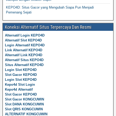
KEPO4D: Situs Gacor yang Mengubah Siapa Pun Menjadi
Pemenang Sejati
Koneksi Alternatif Situs Terpercaya Dan Resmi
Alternatif Login KEPO4D
Alternatif Slot KEPO4D
Login Alternatif KEPO4D
Link Alternatif KEPO4D
Alternatif Link KEPO4D
Alternatif Situs KEPO4D
Situs Alternatif KEPO4D
Login Slot KEPO4D
Slot Gacor KEPO4D
Login Slot KEPO4D
Kepo4d Slot Login
Kepo4d Alternatif
Slot Gacor KEPO4D
Slot Gacor KONGCUWIN
Slot DANA KONGCUWIN
Slot QRIS KONGCUWIN
ALTERNATIF KONGCUWIN