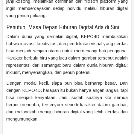
janji kosong, melainkan cerminan dari filosofi platform yang
ingin memberdayakan setiap individu melalui hiburan digital
yang penuh peluang.
Penutup: Masa Depan Hiburan Digital Ada di Sini
Dalam dunia yang semakin digital, KEPO4D membuktikan
bahwa inovasi, kreativitas, dan pendekatan visual yang cerdas
bisa menjadi senjata utama untuk memenangi hati pengguna.
Karakter berbulu biru yang lucu dalam gambar tersebut adalah
representasi dari semangat baru dalam dunia hiburan digital:
inklusif, menyenangkan, dan penuh potensi.
Dengan modal kecil, siapa pun bisa berharap besar. Dan
dengan KEPO4D, harapan itu bukan hanya angan-angan, tapi
bisa menjadi kenyataan. Jadi, sudah saatnya kita semua
berani mencoba, tersenyum seperti karakter dalam gambar,
dan melangkah menuju hiburan digital yang lebih cerdas dan
menguntungkan.