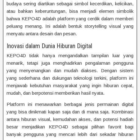
budaya sering diartikan sebagai simbol kecerdikan, kelicikan,
atau bahkan keberuntungan, bisa menjadi elemen simbolik
bahwa KEPO4D adalah platform yang cerdik dalam memberi
peluang menang. Ini adalah bentuk storytelling visual yang
menyatu antara desain dan pesan.
Inovasi dalam Dunia Hiburan Digital
KEPO4D tidak hanya mengandalkan tampilan luar yang
menarik, tetapi juga menghadirkan pengalaman pengguna
yang menyenangkan dan mudah diakses. Dengan sistem
yang sederhana dan dukungan teknologi terkini, platform ini
menjawab kebutuhan masyarakat yang ingin hiburan cepat,
mudah, dan berpotensi memberikan hasil nyata.
Platform ini menawarkan berbagai jenis permainan digital
yang bisa dinikmati kapan saja dan di mana saja. Kombinasi
antara hiburan visual, kemudahan akses, dan potensi hadiah
besar menjadikan KEPO4D sebagai pilihan favorit bagi
banyak pengguna yang mencari lebih dari sekadar hiburan