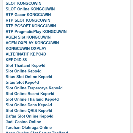
SLOT KONGCUWIN
SLOT Online KONGCUWIN
RTP Gacor KONGCUWIN
RTP SLOT KONGCUWIN
RTP PGSOFT KONGCUWIN
RTP PragmaticPlay KONGCUWIN
AGEN Slot KONGCUWIN
AGEN OXPLAY KONGCUWIN
KONGCUWIN OXPLAY
ALTERNATIF KEPO4D
KEPO4D 88
Slot Thailand Kepo4d
Slot Online Kepo4d
Situs Slot Online Kepo4d
Situs Slot Kepo4d
Slot Online Terpercaya Kepo4d
Slot Online Resmi Kepo4d
Slot Online Thailand Kepo4d
Slot Online Dana Kepo4d
Slot Online QRIS Kepo4d
Daftar Slot Online Kepo4d
Judi Casino Online
Taruhan Olahraga Online