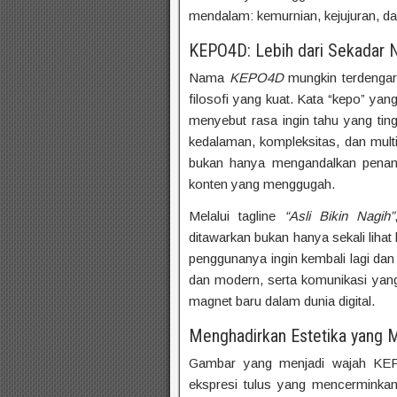
mendalam: kemurnian, kejujuran, da
KEPO4D: Lebih dari Sekadar
Nama
KEPO4D
mungkin terdengar
filosofi yang kuat. Kata “kepo” ya
menyebut rasa ingin tahu yang ting
kedalaman, kompleksitas, dan mul
bukan hanya mengandalkan penampi
konten yang menggugah.
Melalui tagline
“Asli Bikin Nagih”
ditawarkan bukan hanya sekali lihat
penggunanya ingin kembali lagi dan
dan modern, serta komunikasi yan
magnet baru dalam dunia digital.
Menghadirkan Estetika yang
Gambar yang menjadi wajah KE
ekspresi tulus yang mencerminkan