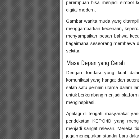
perempuan bisa menjadi simbol ke
digital modern.
Gambar wanita muda yang ditampilk
menggambarkan keceriaan, keperca
menyampaikan pesan bahwa kecantika
bagaimana seseorang membawa diri
sekitar.
Masa Depan yang Cerah
Dengan fondasi yang kuat dalam
komunikasi yang hangat dan autent
salah satu pemain utama dalam lan
untuk berkembang menjadi platform 
menginspirasi.
Apalagi di tengah masyarakat yang
pendekatan KEPO4D yang mengede
menjadi sangat relevan. Mereka ti
juga menciptakan standar baru dalam 