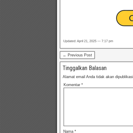
Updated: April 21, 2025 — 7:17 pm
← Previous Post
Tinggalkan Balasan
Alamat email Anda tidak akan dipublikas
Komentar
*
Nama
*