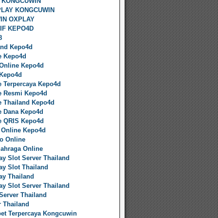
t KONGCUWIN
PLAY KONGCUWIN
IN OXPLAY
IF KEPO4D
8
and Kepo4d
e Kepo4d
 Online Kepo4d
 Kepo4d
e Terpercaya Kepo4d
ne Resmi Kepo4d
e Thailand Kepo4d
ne Dana Kepo4d
ne QRIS Kepo4d
t Online Kepo4d
o Online
ahraga Online
y Slot Server Thailand
y Slot Thailand
ay Thailand
y Slot Server Thailand
Server Thailand
r Thailand
et Terpercaya Kongcuwin