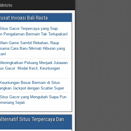
Idntoto
sat Invoasi Bali Rasta
itus Gacor Terpercaya yang Siap
n Pengalaman Bermain Tak Terlupakan!
ain Game Sambil Rebahan, Raup
sama Cara Baru Nikmati Hiburan yang
kan!
eningkatkan Peluang Menjadi Jutawan
tus Gacor Modal Kecil, Keuntungan
euntungan Besar Bermain di Situs
ngkan Jackpot dengan Scatter Super
itus Gacor yang Mengubah Siapa Pun
emenang Sejati
lternatif Situs Terpercaya Dan