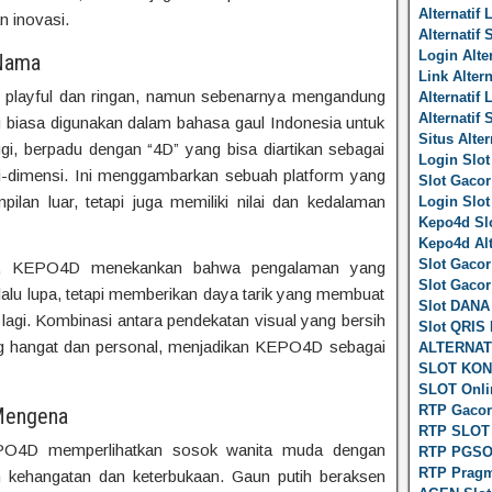
Alternatif
n inovasi.
Alternatif
Login Alte
 Nama
Link Alter
 playful dan ringan, namun sebenarnya mengandung
Alternatif
Alternatif
ng biasa digunakan dalam bahasa gaul Indonesia untuk
Situs Alte
gi, berpadu dengan “4D” yang bisa diartikan sebagai
Login Slo
ti-dimensi. Ini menggambarkan sebuah platform yang
Slot Gaco
lan luar, tetapi juga memiliki nilai dan kedalaman
Login Slo
Kepo4d Sl
Kepo4d Alt
Slot Gaco
, KEPO4D menekankan bahwa pengalaman yang
Slot Gac
 lalu lupa, tetapi memberikan daya tarik yang membuat
Slot DAN
 lagi. Kombinasi antara pendekatan visual yang bersih
Slot QRI
g hangat dan personal, menjadikan KEPO4D sebagai
ALTERNAT
SLOT KO
SLOT Onl
RTP Gaco
 Mengena
RTP SLOT
PO4D memperlihatkan sosok wanita muda dengan
RTP PGS
RTP Prag
 kehangatan dan keterbukaan. Gaun putih beraksen