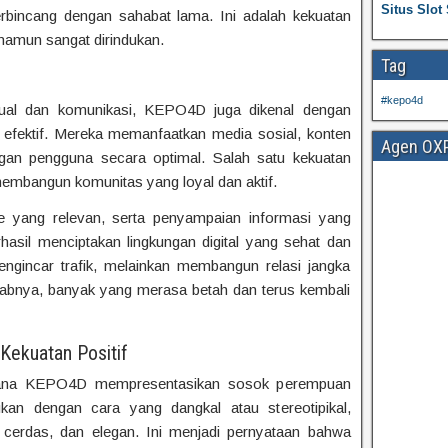
Situs Slot
rbincang dengan sahabat lama. Ini adalah kekuatan
 namun sangat dirindukan.
Tag
#kepo4d
isual dan komunikasi, KEPO4D juga dikenal dengan
an efektif. Mereka memanfaatkan media sosial, konten
Agen OX
engan pengguna secara optimal. Salah satu kekuatan
mbangun komunitas yang loyal dan aktif.
nye yang relevan, serta penyampaian informasi yang
asil menciptakan lingkungan digital yang sehat dan
engincar trafik, melainkan membangun relasi jangka
babnya, banyak yang merasa betah dan terus kembali
Kekuatan Positif
mana KEPO4D mempresentasikan sosok perempuan
an dengan cara yang dangkal atau stereotipikal,
, cerdas, dan elegan. Ini menjadi pernyataan bahwa