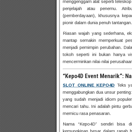
menggenggam alat seperti teleskop 
penjelajah atau penemu. Atrib
(pemberdayaan), khususnya kepa
pionir dalam dunia penuh tantangan.
Riasan wajah yang sederhana, eks
mantap semakin memperkuat pesa
menjadi pemimpin perubahan. Dala
tokoh seperti ini bukan hanya vi
mencerminkan nilai-nilai perusahaan:
“Kepo4D Event Menarik”: Nar
SLOT ONLINE KEPO4D
Teks ya
menggabungkan dua unsur penting: 
yang sudah menjadi idiom populer
mencari tahu. Ini adalah pintu ger
memicu rasa penasaran.
Nama “Kepo4D” sendiri bisa dia
kemungkinan besar dalam ranah h