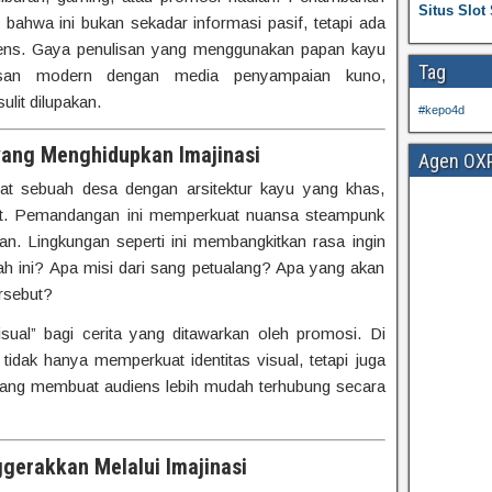
Situs Slot
bahwa ini bukan sekadar informasi pasif, tetapi ada
diens. Gaya penulisan yang menggunakan papan kayu
Tag
esan modern dengan media penyampaian kuno,
ulit dilupakan.
#kepo4d
 yang Menghidupkan Imajinasi
Agen OX
ihat sebuah desa dengan arsitektur kayu yang khas,
but. Pemandangan ini memperkuat nuansa steampunk
. Lingkungan seperti ini membangkitkan rasa ingin
ah ini? Apa misi dari sang petualang? Apa yang akan
rsebut?
visual” bagi cerita yang ditawarkan oleh promosi. Di
t tidak hanya memperkuat identitas visual, tetapi juga
ng membuat audiens lebih mudah terhubung secara
erakkan Melalui Imajinasi