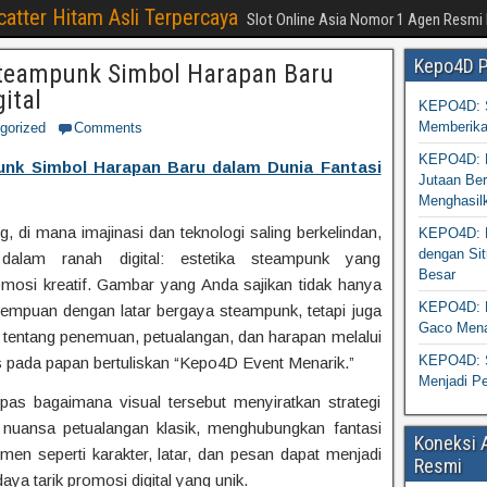
atter Hitam Asli Terpercaya
Slot Online Asia Nomor 1 Agen Resmi 
Kepo4D Pu
teampunk Simbol Harapan Baru
ital
KEPO4D: S
Memberika
gorized
Comments
KEPO4D: M
nk Simbol Harapan Baru dalam Dunia Fantasi
Jutaan Ber
Menghasil
 di mana imajinasi dan teknologi saling berkelindan,
KEPO4D: M
dengan Si
alam ranah digital: estetika steampunk yang
Besar
mosi kreatif. Gambar yang Anda sajikan tidak hanya
KEPO4D: K
empuan dengan latar bergaya steampunk, tetapi juga
Gaco Mena
tentang penemuan, petualangan, dan harapan melalui
KEPO4D: S
is pada papan bertuliskan “Kepo4D Event Menarik.”
Menjadi P
gupas bagaimana visual tersebut menyiratkan strategi
nuansa petualangan klasik, menghubungkan fantasi
Koneksi A
men seperti karakter, latar, dan pesan dapat menjadi
Resmi
a tarik promosi digital yang unik.