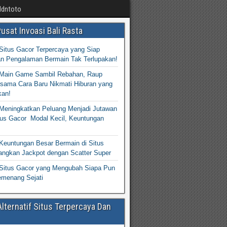
Idntoto
sat Invoasi Bali Rasta
itus Gacor Terpercaya yang Siap
n Pengalaman Bermain Tak Terlupakan!
ain Game Sambil Rebahan, Raup
sama Cara Baru Nikmati Hiburan yang
kan!
eningkatkan Peluang Menjadi Jutawan
tus Gacor Modal Kecil, Keuntungan
euntungan Besar Bermain di Situs
ngkan Jackpot dengan Scatter Super
itus Gacor yang Mengubah Siapa Pun
emenang Sejati
lternatif Situs Terpercaya Dan