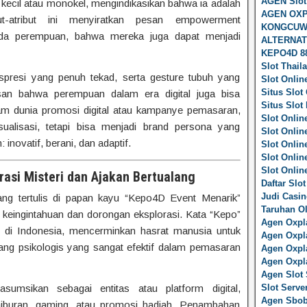
AGEN Slo
kecil atau monokel, mengindikasikan bahwa ia adalah
AGEN OX
ut-atribut ini menyiratkan pesan empowerment
KONGCUW
da perempuan, bahwa mereka juga dapat menjadi
ALTERNAT
KEPO4D 8
Slot Thail
presi yang penuh tekad, serta gesture tubuh yang
Slot Onlin
Situs Slot
n bahwa perempuan dalam era digital juga bisa
Situs Slot
m dunia promosi digital atau kampanye pemasaran,
Slot Onlin
sualisasi, tetapi bisa menjadi brand persona yang
Slot Onli
 inovatif, berani, dan adaptif.
Slot Onlin
Slot Onli
Slot Onli
asi Misteri dan Ajakan Bertualang
Daftar Slo
Judi Casin
ng tertulis di papan kayu “Kepo4D Event Menarik”
Taruhan Ol
keingintahuan dan dorongan eksplorasi. Kata “Kepo”
Agen Oxpla
 di Indonesia, mencerminkan hasrat manusia untuk
Agen Oxpla
bang psikologis yang sangat efektif dalam pemasaran
Agen Oxpl
Agen Oxpla
Agen Slot 
sumsikan sebagai entitas atau platform digital,
Slot Serve
Agen Sbob
iburan, gaming, atau promosi hadiah. Penambahan