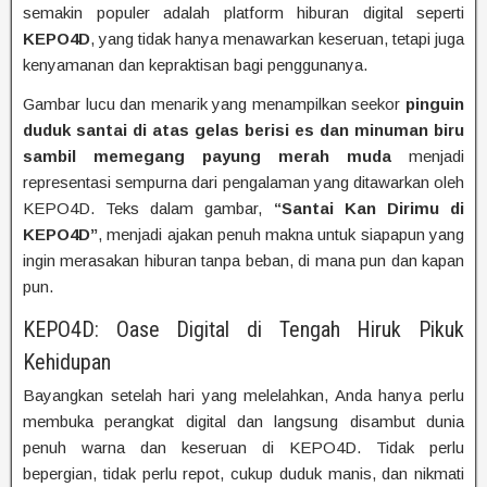
semakin populer adalah platform hiburan digital seperti
KEPO4D
, yang tidak hanya menawarkan keseruan, tetapi juga
kenyamanan dan kepraktisan bagi penggunanya.
Gambar lucu dan menarik yang menampilkan seekor
pinguin
duduk santai di atas gelas berisi es dan minuman biru
sambil memegang payung merah muda
menjadi
representasi sempurna dari pengalaman yang ditawarkan oleh
KEPO4D. Teks dalam gambar,
“Santai Kan Dirimu di
KEPO4D”
, menjadi ajakan penuh makna untuk siapapun yang
ingin merasakan hiburan tanpa beban, di mana pun dan kapan
pun.
KEPO4D: Oase Digital di Tengah Hiruk Pikuk
Kehidupan
Bayangkan setelah hari yang melelahkan, Anda hanya perlu
membuka perangkat digital dan langsung disambut dunia
penuh warna dan keseruan di KEPO4D. Tidak perlu
bepergian, tidak perlu repot, cukup duduk manis, dan nikmati