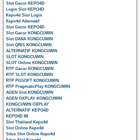
Slot Gacor KEPO4D
Login Slot KEPO4D
Kepo4d Slot Login
Kepo4d Alternatif
Slot Gacor KEPO4D
Slot Gacor KONGCUWIN
Slot DANA KONGCUWIN
Slot QRIS KONGCUWIN
ALTERNATIF KONGCUWIN
SLOT KONGCUWIN
SLOT Online KONGCUWIN
RTP Gacor KONGCUWIN
RTP SLOT KONGCUWIN
RTP PGSOFT KONGCUWIN
RTP PragmaticPlay KONGCUWIN
AGEN Slot KONGCUWIN
AGEN OXPLAY KONGCUWIN
KONGCUWIN OXPLAY
ALTERNATIF KEPO4D
KEPO4D 88
Slot Thailand Kepo4d
Slot Online Kepo4d
Situs Slot Online Kepo4d
Situs Slot Kepo4d