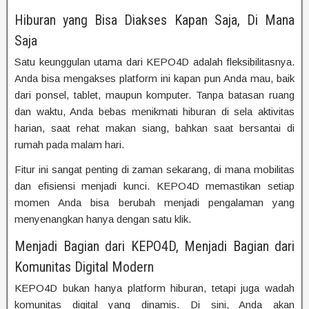
Hiburan yang Bisa Diakses Kapan Saja, Di Mana
Saja
Satu keunggulan utama dari KEPO4D adalah fleksibilitasnya.
Anda bisa mengakses platform ini kapan pun Anda mau, baik
dari ponsel, tablet, maupun komputer. Tanpa batasan ruang
dan waktu, Anda bebas menikmati hiburan di sela aktivitas
harian, saat rehat makan siang, bahkan saat bersantai di
rumah pada malam hari.
Fitur ini sangat penting di zaman sekarang, di mana mobilitas
dan efisiensi menjadi kunci. KEPO4D memastikan setiap
momen Anda bisa berubah menjadi pengalaman yang
menyenangkan hanya dengan satu klik.
Menjadi Bagian dari KEPO4D, Menjadi Bagian dari
Komunitas Digital Modern
KEPO4D bukan hanya platform hiburan, tetapi juga wadah
komunitas digital yang dinamis. Di sini, Anda akan