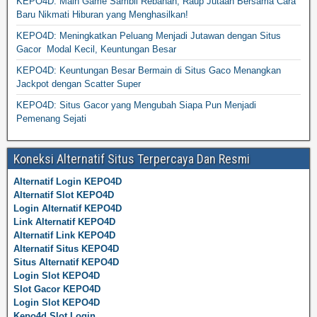
KEPO4D: Main Game Sambil Rebahan, Raup Jutaan Bersama Cara
Baru Nikmati Hiburan yang Menghasilkan!
KEPO4D: Meningkatkan Peluang Menjadi Jutawan dengan Situs
Gacor Modal Kecil, Keuntungan Besar
KEPO4D: Keuntungan Besar Bermain di Situs Gaco Menangkan
Jackpot dengan Scatter Super
KEPO4D: Situs Gacor yang Mengubah Siapa Pun Menjadi
Pemenang Sejati
Koneksi Alternatif Situs Terpercaya Dan Resmi
Alternatif Login KEPO4D
Alternatif Slot KEPO4D
Login Alternatif KEPO4D
Link Alternatif KEPO4D
Alternatif Link KEPO4D
Alternatif Situs KEPO4D
Situs Alternatif KEPO4D
Login Slot KEPO4D
Slot Gacor KEPO4D
Login Slot KEPO4D
Kepo4d Slot Login