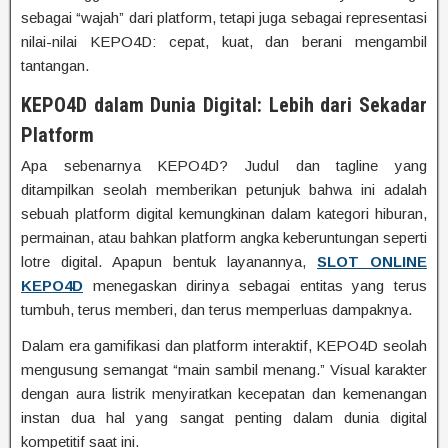
sebagai “wajah” dari platform, tetapi juga sebagai representasi
nilai-nilai KEPO4D: cepat, kuat, dan berani mengambil
tantangan.
KEPO4D dalam Dunia Digital: Lebih dari Sekadar
Platform
Apa sebenarnya KEPO4D? Judul dan tagline yang
ditampilkan seolah memberikan petunjuk bahwa ini adalah
sebuah platform digital kemungkinan dalam kategori hiburan,
permainan, atau bahkan platform angka keberuntungan seperti
lotre digital. Apapun bentuk layanannya,
SLOT ONLINE
KEPO4D
menegaskan dirinya sebagai entitas yang terus
tumbuh, terus memberi, dan terus memperluas dampaknya.
Dalam era gamifikasi dan platform interaktif, KEPO4D seolah
mengusung semangat “main sambil menang.” Visual karakter
dengan aura listrik menyiratkan kecepatan dan kemenangan
instan dua hal yang sangat penting dalam dunia digital
kompetitif saat ini.