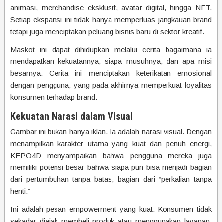
animasi, merchandise eksklusif, avatar digital, hingga NFT.
Setiap ekspansi ini tidak hanya memperluas jangkauan brand
tetapi juga menciptakan peluang bisnis baru di sektor kreatif.
Maskot ini dapat dihidupkan melalui cerita bagaimana ia
mendapatkan kekuatannya, siapa musuhnya, dan apa misi
besarnya. Cerita ini menciptakan keterikatan emosional
dengan pengguna, yang pada akhirnya memperkuat loyalitas
konsumen terhadap brand.
Kekuatan Narasi dalam Visual
Gambar ini bukan hanya iklan. Ia adalah narasi visual. Dengan
menampilkan karakter utama yang kuat dan penuh energi,
KEPO4D menyampaikan bahwa pengguna mereka juga
memiliki potensi besar bahwa siapa pun bisa menjadi bagian
dari pertumbuhan tanpa batas, bagian dari “perkalian tanpa
henti.”
Ini adalah pesan empowerment yang kuat. Konsumen tidak
sekadar diajak membeli produk atau menggunakan layanan,