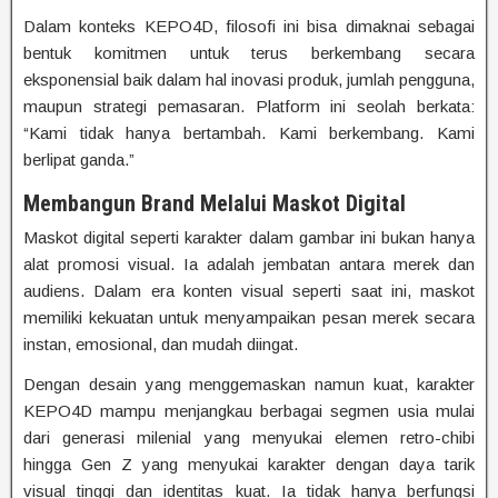
Dalam konteks KEPO4D, filosofi ini bisa dimaknai sebagai
bentuk komitmen untuk terus berkembang secara
eksponensial baik dalam hal inovasi produk, jumlah pengguna,
maupun strategi pemasaran. Platform ini seolah berkata:
“Kami tidak hanya bertambah. Kami berkembang. Kami
berlipat ganda.”
Membangun Brand Melalui Maskot Digital
Maskot digital seperti karakter dalam gambar ini bukan hanya
alat promosi visual. Ia adalah jembatan antara merek dan
audiens. Dalam era konten visual seperti saat ini, maskot
memiliki kekuatan untuk menyampaikan pesan merek secara
instan, emosional, dan mudah diingat.
Dengan desain yang menggemaskan namun kuat, karakter
KEPO4D mampu menjangkau berbagai segmen usia mulai
dari generasi milenial yang menyukai elemen retro-chibi
hingga Gen Z yang menyukai karakter dengan daya tarik
visual tinggi dan identitas kuat. Ia tidak hanya berfungsi