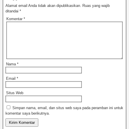
Alamat email Anda tidak akan dipublikasikan.
Ruas yang wajib
ditandai
*
Komentar
*
Nama
*
Email
*
Situs Web
Simpan nama, email, dan situs web saya pada peramban ini untuk
komentar saya berikutnya.