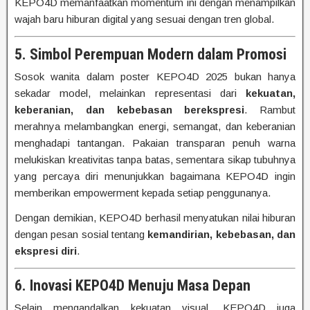
KEPO4D memanfaatkan momentum ini dengan menampilkan
wajah baru hiburan digital yang sesuai dengan tren global.
5. Simbol Perempuan Modern dalam Promosi
Sosok wanita dalam poster KEPO4D 2025 bukan hanya
sekadar model, melainkan representasi dari
kekuatan,
keberanian, dan kebebasan berekspresi
. Rambut
merahnya melambangkan energi, semangat, dan keberanian
menghadapi tantangan. Pakaian transparan penuh warna
melukiskan kreativitas tanpa batas, sementara sikap tubuhnya
yang percaya diri menunjukkan bagaimana KEPO4D ingin
memberikan empowerment kepada setiap penggunanya.
Dengan demikian, KEPO4D berhasil menyatukan nilai hiburan
dengan pesan sosial tentang
kemandirian, kebebasan, dan
ekspresi diri
.
6. Inovasi KEPO4D Menuju Masa Depan
Selain mengandalkan kekuatan visual, KEPO4D juga