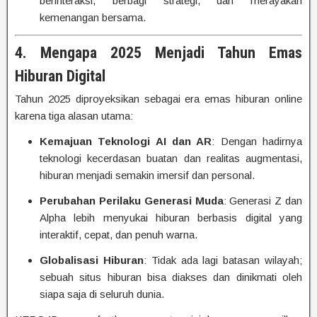
berinteraksi, berbagi strategi, dan merayakan
kemenangan bersama.
4. Mengapa 2025 Menjadi Tahun Emas
Hiburan Digital
Tahun 2025 diproyeksikan sebagai era emas hiburan online
karena tiga alasan utama:
Kemajuan Teknologi AI dan AR
: Dengan hadirnya
teknologi kecerdasan buatan dan realitas augmentasi,
hiburan menjadi semakin imersif dan personal.
Perubahan Perilaku Generasi Muda
: Generasi Z dan
Alpha lebih menyukai hiburan berbasis digital yang
interaktif, cepat, dan penuh warna.
Globalisasi Hiburan
: Tidak ada lagi batasan wilayah;
sebuah situs hiburan bisa diakses dan dinikmati oleh
siapa saja di seluruh dunia.