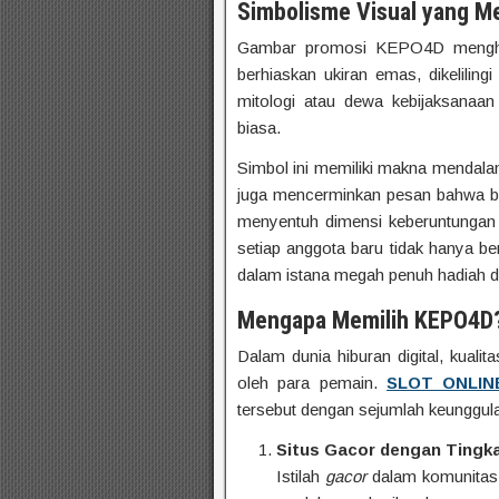
Simbolisme Visual yang 
Gambar promosi KEPO4D menghad
berhiaskan ukiran emas, dikelilin
mitologi atau dewa kebijaksanaa
biasa.
Simbol ini memiliki makna mendal
juga mencerminkan pesan bahwa 
menyentuh dimensi keberuntungan 
setiap anggota baru tidak hanya be
dalam istana megah penuh hadiah d
Mengapa Memilih KEPO4D
Dalam dunia hiburan digital, kuali
oleh para pemain.
SLOT ONLIN
tersebut dengan sejumlah keunggul
Situs Gacor dengan Tingk
Istilah
gacor
dalam komunitas 