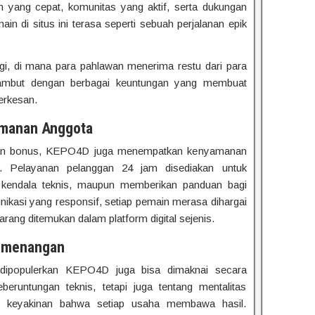
yang cepat, komunitas yang aktif, serta dukungan
main di situs ini terasa seperti sebuah perjalanan epik
gi, di mana para pahlawan menerima restu dari para
mbut dengan berbagai keuntungan yang membuat
erkesan.
manan Anggota
dan bonus, KEPO4D juga menempatkan kenyamanan
. Pelayanan pelanggan 24 jam disediakan untuk
kendala teknis, maupun memberikan panduan bagi
ikasi yang responsif, setiap pemain merasa dihargai
jarang ditemukan dalam platform digital sejenis.
Kemenangan
ipopulerkan KEPO4D juga bisa dimaknai secara
beruntungan teknis, tetapi juga tentang mentalitas
an keyakinan bahwa setiap usaha membawa hasil.