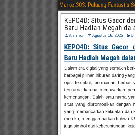
Market303: Peluang Fantastis Sc
KEPO4D: Situs Gacor d
Baru Hadiah Megah dala
AishTion
Agustus 16, 2025
Un
KEPO4D: Situs Gacor 
Baru Hadiah Megah dalam
Dalam era digital yang semakin b
berbagai pilihan hiburan daring ya
opsi tersebut, permainan berbasi
terutama karena menawarkan pen
kemenangan. Salah satu nama yan
situs yang dipromosikan dengan 
yang memancarkan kekuatan dan k
mereka, menggambarkan bahwa KEPO
juga simbol dari keberuntungan, ke