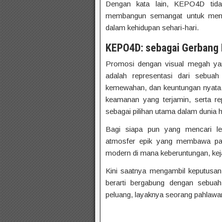
Dengan kata lain, KEPO4D tidak
membangun semangat untuk meng
dalam kehidupan sehari-hari.
KEPO4D: sebagai Gerbang 
Promosi dengan visual megah ya
adalah representasi dari sebuah
kemewahan, dan keuntungan nyata
keamanan yang terjamin, serta re
sebagai pilihan utama dalam dunia h
Bagi siapa pun yang mencari le
atmosfer epik yang membawa par
modern di mana keberuntungan, keja
Kini saatnya mengambil keputus
berarti bergabung dengan sebua
peluang, layaknya seorang pahlawa