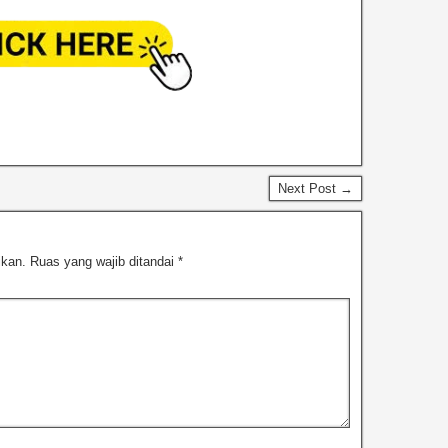
Next Post →
ikan.
Ruas yang wajib ditandai
*