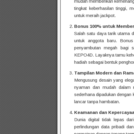
mudah memberikan kemenangan
tingkat keberhasilan tinggi,
untuk meraih jackpot.
Bonus 100% untuk Member
Salah satu daya tarik utam
untuk anggota baru. Bonus 
penyambutan megah bagi s
KEPO4D. Layaknya tamu kehor
hadiah sebagai bentuk pengho
Tampilan Modern dan Ram
Mengusung desain yang eleg
nyaman dan mudah dalam men
sederhana dipadukan dengan 
lancar tanpa hambatan.
Keamanan dan Kepercaya
Dunia digital tidak lepas 
perlindungan data pribadi d
permainan dengan tenang tanpa