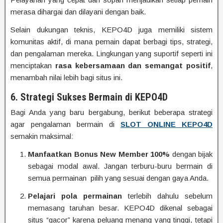
merasa dihargai dan dilayani dengan baik.
Selain dukungan teknis, KEPO4D juga memiliki sistem
komunitas aktif, di mana pemain dapat berbagi tips, strategi,
dan pengalaman mereka. Lingkungan yang suportif seperti ini
menciptakan
rasa kebersamaan dan semangat positif
,
menambah nilai lebih bagi situs ini.
6. Strategi Sukses Bermain di KEPO4D
Bagi Anda yang baru bergabung, berikut beberapa strategi
agar pengalaman bermain di
SLOT ONLINE KEPO4D
semakin maksimal:
Manfaatkan Bonus New Member 100%
dengan bijak
sebagai modal awal. Jangan terburu-buru bermain di
semua permainan pilih yang sesuai dengan gaya Anda.
Pelajari pola permainan
terlebih dahulu sebelum
memasang taruhan besar. KEPO4D dikenal sebagai
situs “gacor” karena peluang menang yang tinggi, tetapi