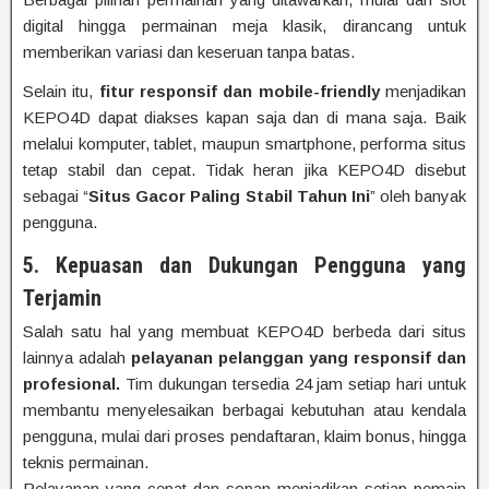
digital hingga permainan meja klasik, dirancang untuk
memberikan variasi dan keseruan tanpa batas.
Selain itu,
fitur responsif dan mobile-friendly
menjadikan
KEPO4D dapat diakses kapan saja dan di mana saja. Baik
melalui komputer, tablet, maupun smartphone, performa situs
tetap stabil dan cepat. Tidak heran jika KEPO4D disebut
sebagai “
Situs Gacor Paling Stabil Tahun Ini
” oleh banyak
pengguna.
5. Kepuasan dan Dukungan Pengguna yang
Terjamin
Salah satu hal yang membuat KEPO4D berbeda dari situs
lainnya adalah
pelayanan pelanggan yang responsif dan
profesional.
Tim dukungan tersedia 24 jam setiap hari untuk
membantu menyelesaikan berbagai kebutuhan atau kendala
pengguna, mulai dari proses pendaftaran, klaim bonus, hingga
teknis permainan.
Pelayanan yang cepat dan sopan menjadikan setiap pemain