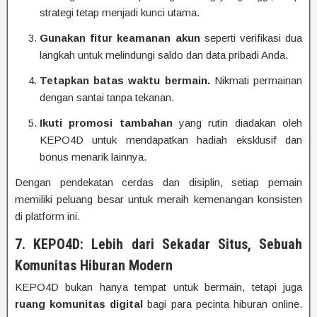
strategi tetap menjadi kunci utama.
Gunakan fitur keamanan akun
seperti verifikasi dua
langkah untuk melindungi saldo dan data pribadi Anda.
Tetapkan batas waktu bermain.
Nikmati permainan
dengan santai tanpa tekanan.
Ikuti promosi tambahan
yang rutin diadakan oleh
KEPO4D untuk mendapatkan hadiah eksklusif dan
bonus menarik lainnya.
Dengan pendekatan cerdas dan disiplin, setiap pemain
memiliki peluang besar untuk meraih kemenangan konsisten
di platform ini.
7. KEPO4D: Lebih dari Sekadar Situs, Sebuah
Komunitas Hiburan Modern
KEPO4D bukan hanya tempat untuk bermain, tetapi juga
ruang komunitas digital
bagi para pecinta hiburan online.