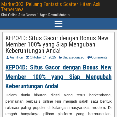
Market303: Peluang Fantastis Scatter Hitam Asli
Terpercaya
Slot Online Asia Nomor 1 Agen Resmi Idntoto
KEPO4D: Situs Gacor dengan Bonus New
Member 100% yang Siap Mengubah
Keberuntungan Anda!
AishTion
Oktober 14, 2025
Uncategorized
Comments
KEPO4D: Situs Gacor dengan Bonus New
Member 100% yang Siap Mengubah
Keberuntungan Anda!
Dalam dunia hiburan digital yang terus berkembang,
permainan berbasis online kini menjadi salah satu bentuk
rekreasi paling populer di kalangan masyarakat modern. Di
tengah banyaknya pilihan platform yang bermunculan,