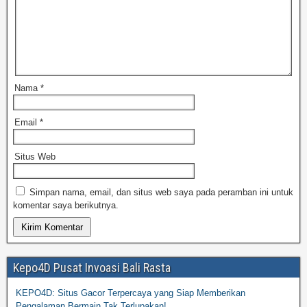
Nama
*
Email
*
Situs Web
Simpan nama, email, dan situs web saya pada peramban ini untuk
komentar saya berikutnya.
Kepo4D Pusat Invoasi Bali Rasta
KEPO4D: Situs Gacor Terpercaya yang Siap Memberikan
Pengalaman Bermain Tak Terlupakan!