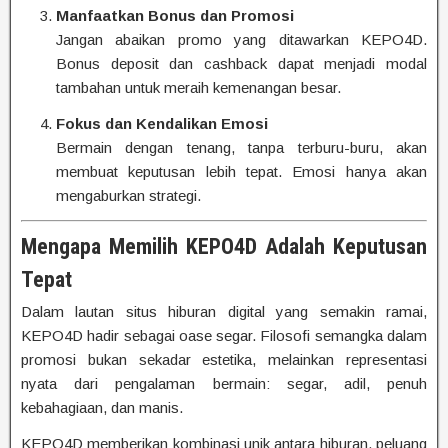
Manfaatkan Bonus dan Promosi
Jangan abaikan promo yang ditawarkan KEPO4D.
Bonus deposit dan cashback dapat menjadi modal
tambahan untuk meraih kemenangan besar.
Fokus dan Kendalikan Emosi
Bermain dengan tenang, tanpa terburu-buru, akan
membuat keputusan lebih tepat. Emosi hanya akan
mengaburkan strategi.
Mengapa Memilih KEPO4D Adalah Keputusan
Tepat
Dalam lautan situs hiburan digital yang semakin ramai,
KEPO4D hadir sebagai oase segar. Filosofi semangka dalam
promosi bukan sekadar estetika, melainkan representasi
nyata dari pengalaman bermain: segar, adil, penuh
kebahagiaan, dan manis.
KEPO4D memberikan kombinasi unik antara hiburan, peluang