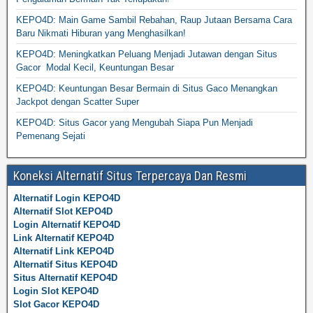
KEPO4D: Main Game Sambil Rebahan, Raup Jutaan Bersama Cara
Baru Nikmati Hiburan yang Menghasilkan!
KEPO4D: Meningkatkan Peluang Menjadi Jutawan dengan Situs
Gacor Modal Kecil, Keuntungan Besar
KEPO4D: Keuntungan Besar Bermain di Situs Gaco Menangkan
Jackpot dengan Scatter Super
KEPO4D: Situs Gacor yang Mengubah Siapa Pun Menjadi
Pemenang Sejati
Koneksi Alternatif Situs Terpercaya Dan Resmi
Alternatif Login KEPO4D
Alternatif Slot KEPO4D
Login Alternatif KEPO4D
Link Alternatif KEPO4D
Alternatif Link KEPO4D
Alternatif Situs KEPO4D
Situs Alternatif KEPO4D
Login Slot KEPO4D
Slot Gacor KEPO4D