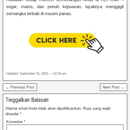
segar, manis, dan penuh kepuasan, layaknya menggigit
semangka terbaik di musim panas.
Updated: September 26, 2025 — 12:26 am
← Previous Post
Next Post →
Tinggalkan Balasan
Alamat email Anda tidak akan dipublikasikan.
Ruas yang wajib
ditandai
*
Komentar
*