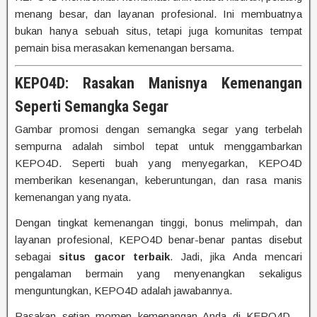
menang besar, dan layanan profesional. Ini membuatnya
bukan hanya sebuah situs, tetapi juga komunitas tempat
pemain bisa merasakan kemenangan bersama.
KEPO4D: Rasakan Manisnya Kemenangan
Seperti Semangka Segar
Gambar promosi dengan semangka segar yang terbelah
sempurna adalah simbol tepat untuk menggambarkan
KEPO4D. Seperti buah yang menyegarkan, KEPO4D
memberikan kesenangan, keberuntungan, dan rasa manis
kemenangan yang nyata.
Dengan tingkat kemenangan tinggi, bonus melimpah, dan
layanan profesional, KEPO4D benar-benar pantas disebut
sebagai
situs gacor terbaik
. Jadi, jika Anda mencari
pengalaman bermain yang menyenangkan sekaligus
menguntungkan, KEPO4D adalah jawabannya.
Rasakan setiap momen kemenangan Anda di KEPO4D –