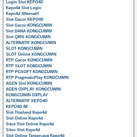
Login Slot KEPO4D
Kepo4d Slot Login
Kepo4d Alternatif
Slot Gacor KEPO4D
Slot Gacor KONGCUWIN
Slot DANA KONGCUWIN
Slot QRIS KONGCUWIN
ALTERNATIF KONGCUWIN
SLOT KONGCUWIN
SLOT Online KONGCUWIN
RTP Gacor KONGCUWIN
RTP SLOT KONGCUWIN
RTP PGSOFT KONGCUWIN
RTP PragmaticPlay KONGCUWIN
AGEN Slot KONGCUWIN
AGEN OXPLAY KONGCUWIN
KONGCUWIN OXPLAY
ALTERNATIF KEPO4D
KEPO4D 88
Slot Thailand Kepo4d
Slot Online Kepo4d
Situs Slot Online Kepo4d
Situs Slot Kepo4d
Slot Online Terpercaya Kepo4d