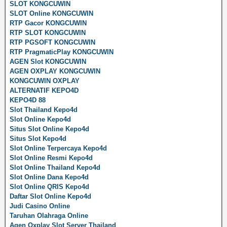
SLOT KONGCUWIN
SLOT Online KONGCUWIN
RTP Gacor KONGCUWIN
RTP SLOT KONGCUWIN
RTP PGSOFT KONGCUWIN
RTP PragmaticPlay KONGCUWIN
AGEN Slot KONGCUWIN
AGEN OXPLAY KONGCUWIN
KONGCUWIN OXPLAY
ALTERNATIF KEPO4D
KEPO4D 88
Slot Thailand Kepo4d
Slot Online Kepo4d
Situs Slot Online Kepo4d
Situs Slot Kepo4d
Slot Online Terpercaya Kepo4d
Slot Online Resmi Kepo4d
Slot Online Thailand Kepo4d
Slot Online Dana Kepo4d
Slot Online QRIS Kepo4d
Daftar Slot Online Kepo4d
Judi Casino Online
Taruhan Olahraga Online
Agen Oxplay Slot Server Thailand