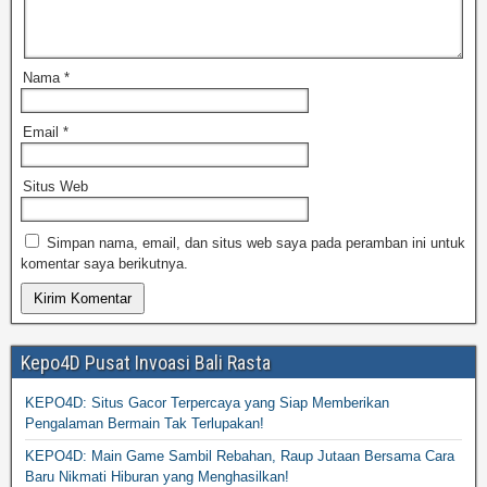
Nama
*
Email
*
Situs Web
Simpan nama, email, dan situs web saya pada peramban ini untuk
komentar saya berikutnya.
Kepo4D Pusat Invoasi Bali Rasta
KEPO4D: Situs Gacor Terpercaya yang Siap Memberikan
Pengalaman Bermain Tak Terlupakan!
KEPO4D: Main Game Sambil Rebahan, Raup Jutaan Bersama Cara
Baru Nikmati Hiburan yang Menghasilkan!