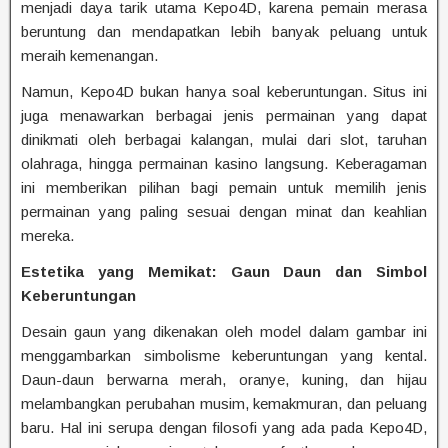
menjadi daya tarik utama Kepo4D, karena pemain merasa
beruntung dan mendapatkan lebih banyak peluang untuk
meraih kemenangan.
Namun, Kepo4D bukan hanya soal keberuntungan. Situs ini
juga menawarkan berbagai jenis permainan yang dapat
dinikmati oleh berbagai kalangan, mulai dari slot, taruhan
olahraga, hingga permainan kasino langsung. Keberagaman
ini memberikan pilihan bagi pemain untuk memilih jenis
permainan yang paling sesuai dengan minat dan keahlian
mereka.
Estetika yang Memikat: Gaun Daun dan Simbol
Keberuntungan
Desain gaun yang dikenakan oleh model dalam gambar ini
menggambarkan simbolisme keberuntungan yang kental.
Daun-daun berwarna merah, oranye, kuning, dan hijau
melambangkan perubahan musim, kemakmuran, dan peluang
baru. Hal ini serupa dengan filosofi yang ada pada Kepo4D,