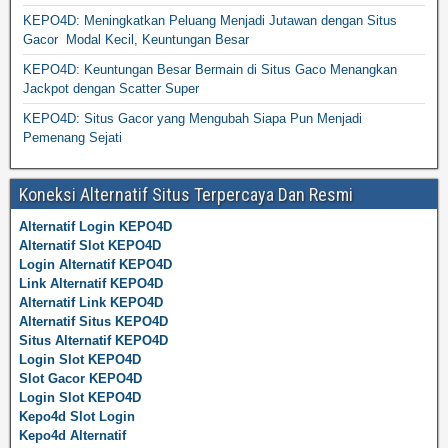
KEPO4D: Meningkatkan Peluang Menjadi Jutawan dengan Situs
Gacor Modal Kecil, Keuntungan Besar
KEPO4D: Keuntungan Besar Bermain di Situs Gaco Menangkan
Jackpot dengan Scatter Super
KEPO4D: Situs Gacor yang Mengubah Siapa Pun Menjadi
Pemenang Sejati
Koneksi Alternatif Situs Terpercaya Dan Resmi
Alternatif Login KEPO4D
Alternatif Slot KEPO4D
Login Alternatif KEPO4D
Link Alternatif KEPO4D
Alternatif Link KEPO4D
Alternatif Situs KEPO4D
Situs Alternatif KEPO4D
Login Slot KEPO4D
Slot Gacor KEPO4D
Login Slot KEPO4D
Kepo4d Slot Login
Kepo4d Alternatif