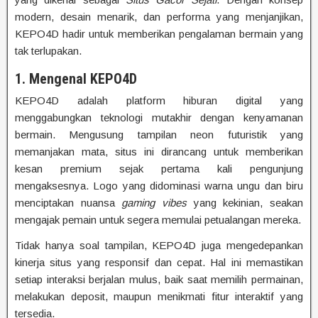
modern, desain menarik, dan performa yang menjanjikan,
KEPO4D hadir untuk memberikan pengalaman bermain yang
tak terlupakan.
1. Mengenal KEPO4D
KEPO4D adalah platform hiburan digital yang
menggabungkan teknologi mutakhir dengan kenyamanan
bermain. Mengusung tampilan neon futuristik yang
memanjakan mata, situs ini dirancang untuk memberikan
kesan premium sejak pertama kali pengunjung
mengaksesnya. Logo yang didominasi warna ungu dan biru
menciptakan nuansa
gaming vibes
yang kekinian, seakan
mengajak pemain untuk segera memulai petualangan mereka.
Tidak hanya soal tampilan, KEPO4D juga mengedepankan
kinerja situs yang responsif dan cepat. Hal ini memastikan
setiap interaksi berjalan mulus, baik saat memilih permainan,
melakukan deposit, maupun menikmati fitur interaktif yang
tersedia.