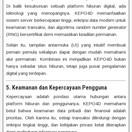
Di balik kesuksesan sebuah platform hiburan digital, ada
teknologi yang menopangnya. KEPO4D memanfaatkan
sistem server berkecepatan tinggi, enkripsi data modern untuk
keamanan transaksi, dan algoritma
random number generator
(RNG) bersertifikat demi memastikan keadilan permainan.
Selain itu, tampilan antarmuka (UI) yang intuitif membuat
pemain pemula sekalipun dapat dengan mudah memahami
alur permainan. Kombinasi ini menjadikan KEPO4D bukan
hanya sekadar situs hiburan, tetapi juga pusat pengalaman
digital yang terdepan.
5. Keamanan dan Kepercayaan Pengguna
Kepercayaan adalah pondasi utama hubungan antara
platform hiburan dan penggunanya. KEPO4D memahami
betul bahwa keamanan data pribadi dan finansial adalah
prioritas. Oleh karena itu, setiap transaksi dilindungi dengan
enkripsi tingkat tinggi, dan kebijakan privasi ketat diterapkan
demi melindungi informasi pengguna.