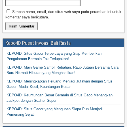
Simpan nama, email, dan situs web saya pada peramban ini untuk
komentar saya berikutnya.
Kepo4D Pusat Invoasi Bali Rasta
KEPO4D: Situs Gacor Terpercaya yang Siap Memberikan
Pengalaman Bermain Tak Terlupakan!
KEPO4D: Main Game Sambil Rebahan, Raup Jutaan Bersama Cara
Baru Nikmati Hiburan yang Menghasilkan!
KEPO4D: Meningkatkan Peluang Menjadi Jutawan dengan Situs
Gacor Modal Kecil, Keuntungan Besar
KEPO4D: Keuntungan Besar Bermain di Situs Gaco Menangkan
Jackpot dengan Scatter Super
KEPO4D: Situs Gacor yang Mengubah Siapa Pun Menjadi
Pemenang Sejati