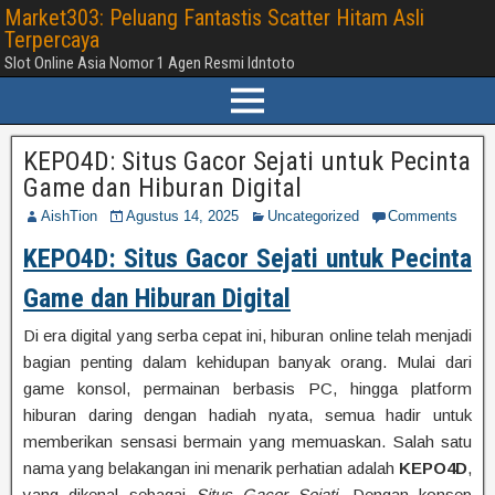
Market303: Peluang Fantastis Scatter Hitam Asli
Terpercaya
Slot Online Asia Nomor 1 Agen Resmi Idntoto
KEPO4D: Situs Gacor Sejati untuk Pecinta
Game dan Hiburan Digital
AishTion
Agustus 14, 2025
Uncategorized
Comments
KEPO4D: Situs Gacor Sejati untuk Pecinta
Game dan Hiburan Digital
Di era digital yang serba cepat ini, hiburan online telah menjadi
bagian penting dalam kehidupan banyak orang. Mulai dari
game konsol, permainan berbasis PC, hingga platform
hiburan daring dengan hadiah nyata, semua hadir untuk
memberikan sensasi bermain yang memuaskan. Salah satu
nama yang belakangan ini menarik perhatian adalah
KEPO4D
,
yang dikenal sebagai
Situs Gacor Sejati
. Dengan konsep