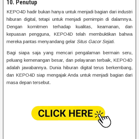
10. Penutup
KEPO4D hadir bukan hanya untuk menjadi bagian dari industri
hiburan digital, tetapi untuk menjadi pemimpin di dalamnya.
Dengan komitmen terhadap kualitas, keamanan, dan
kepuasan pengguna, KEPO4D telah membuktikan bahwa
mereka pantas menyandang gelar
Situs Gacor Sejati
.
Bagi siapa saja yang mencari pengalaman bermain seru,
peluang kemenangan besar, dan pelayanan terbaik, KEPO4D
adalah jawabannya. Dunia hiburan digital terus berkembang,
dan KEPO4D siap mengajak Anda untuk menjadi bagian dari
masa depan tersebut.