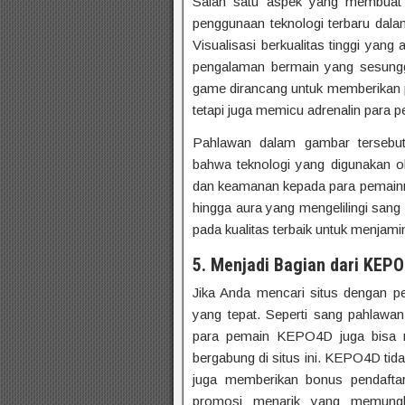
Salah satu aspek yang membuat 
penggunaan teknologi terbaru dal
Visualisasi berkualitas tinggi yan
pengalaman bermain yang sesunggu
game dirancang untuk memberikan 
tetapi juga memicu adrenalin para p
Pahlawan dalam gambar tersebut
bahwa teknologi yang digunakan 
dan keamanan kepada para pemainnya
hingga aura yang mengelilingi sa
pada kualitas terbaik untuk menjam
5. Menjadi Bagian dari KEP
Jika Anda mencari situs dengan p
yang tepat. Seperti sang pahlawa
para pemain KEPO4D juga bisa 
bergabung di situs ini. KEPO4D tid
juga memberikan bonus pendaftar
promosi menarik yang memungk