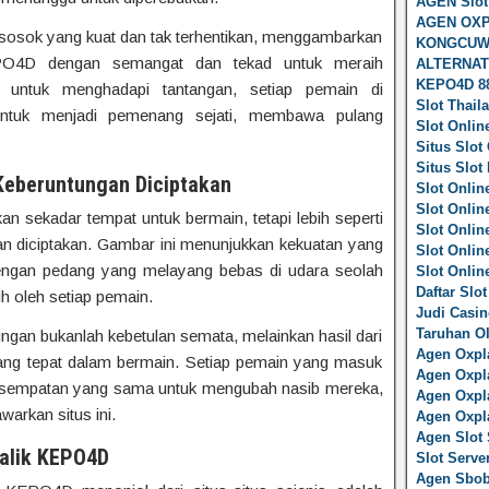
AGEN Slo
AGEN OX
sosok yang kuat dan tak terhentikan, menggambarkan
KONGCUW
O4D dengan semangat dan tekad untuk meraih
ALTERNAT
KEPO4D 8
 untuk menghadapi tantangan, setiap pemain di
Slot Thail
ntuk menjadi pemenang sejati, membawa pulang
Slot Onlin
Situs Slot
Situs Slot
Keberuntungan Diciptakan
Slot Onlin
Slot Onli
an sekadar tempat untuk bermain, tetapi lebih seperti
Slot Onlin
n diciptakan. Gambar ini menunjukkan kekuatan yang
Slot Onli
 dengan pedang yang melayang bebas di udara seolah
Slot Onli
Daftar Slo
h oleh setiap pemain.
Judi Casin
Taruhan Ol
an bukanlah kebetulan semata, melainkan hasil dari
Agen Oxpla
yang tepat dalam bermain. Setiap pemain yang masuk
Agen Oxpla
sempatan yang sama untuk mengubah nasib mereka,
Agen Oxpl
warkan situs ini.
Agen Oxpla
Agen Slot 
Balik KEPO4D
Slot Serve
Agen Sbob