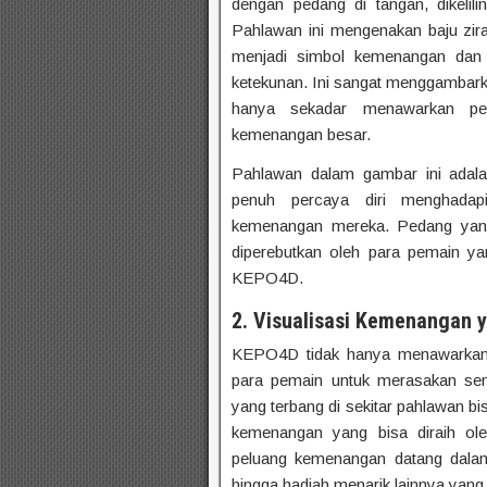
dengan pedang di tangan, dikelil
Pahlawan ini mengenakan baju zir
menjadi simbol kemenangan dan
ketekunan. Ini sangat menggambar
hanya sekadar menawarkan per
kemenangan besar.
Pahlawan dalam gambar ini adal
penuh percaya diri menghadap
kemenangan mereka. Pedang yang 
diperebutkan oleh para pemain yan
KEPO4D.
2. Visualisasi Kemenangan
KEPO4D tidak hanya menawarkan 
para pemain untuk merasakan se
yang terbang di sekitar pahlawan bi
kemenangan yang bisa diraih ole
peluang kemenangan datang dalam 
hingga hadiah menarik lainnya yang