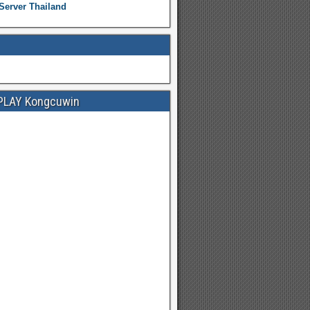
 Server Thailand
PLAY Kongcuwin