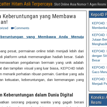
atter Hitam Asli Terpercaya
Slot Online Asia Nomor 1 Agen Resmi 
Kepo4D Pu
a Keberuntungan yang Membawa
an!
KEPO4D: S
Memberika
orized
Comments
KEPO4D: M
beruntungan yang Membawa Anda Menuju
Jutaan Ber
Menghasil
bang pesat, permainan online telah menjadi lebih dari
KEPO4D: M
dengan Si
adi platform untuk memenangkan hadiah besar. Salah
Besar
 menawarkan pengalaman bermain yang unik adalah
KEPO4D: K
dan tampilan visual yang luar biasa, KEPO4D telah
Gaco Mena
n menarik perhatian ribuan pemain. Gambar yang ada
KEPO4D: S
an kekuatan, keberuntungan, dan kemenangan yang
Menjadi P
n Keberuntungan dalam Dunia Digital
Koneksi A
Resmi
hatkan seorang pejuang wanita yang gagah berani