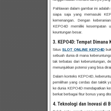
Pahlawan dalam gambar ini adalah 
siapa saja yang memasuki KEP
kemenangan. Dengan keberanian
KEPO4D memiliki kesempatan u
keuntungan besar.
3. KEPO4D: Tempat Dimana 
Situs
SLOT ONLINE KEPO4D
buk
sebuah dunia di mana keberuntunga
tak terbatas dari keberuntungan,
menunjukkan potensi yang bisa dirai
Dalam konteks KEPO4D, keberuntung
pemilihan yang cerdas dan taktik 
ke dunia KEPO4D mendapatkan ke
berkat berbagai fitur bonus yang dita
4. Teknologi dan Inovasi di 