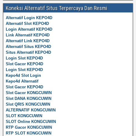
Koneksi Alternatif Situs Terpercaya Dan Resmi
Alternatif Login KEPO4D
Alternatif Slot KEPO4D
Login Alternatif KEPO4D
Link Alternatif KEPO4D
Alternatif Link KEPO4D
Alternatif Situs KEPO4D
Situs Alternatif KEPO4D
Login Slot KEPO4D
Slot Gacor KEPO4D
Login Slot KEPO4D
Kepo4d Slot Login
Kepo4d Alternatif
Slot Gacor KEPO4D
Slot Gacor KONGCUWIN
Slot DANA KONGCUWIN
Slot QRIS KONGCUWIN
ALTERNATIF KONGCUWIN
SLOT KONGCUWIN
SLOT Online KONGCUWIN
RTP Gacor KONGCUWIN
RTP SLOT KONGCUWIN