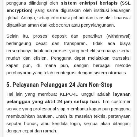
pengguna dilindungi oleh
sistem enkripsi berlapis (SSL
encryption)
yang sama digunakan oleh institusi keuangan
global. Artinya, setiap informasi pribadi dan transaksi finansial
dipastikan aman dari kebocoran atau penyalahgunaan.
Selain itu, proses deposit dan penarikan (withdrawal)
berlangsung cepat dan transparan. Tidak ada biaya
tersembunyi, tidak ada proses yang berbelit semuanya serba
mudah dan efisien. Pengguna dapat melakukan transaksi
kapan pun, di mana pun, dengan berbagai metode
pembayaran yang telah terintegrasi dengan sistem otomatis.
5. Pelayanan Pelanggan 24 Jam Non-Stop
Hal lain yang membuat KEPO4D unggul adalah
layanan
pelanggan yang aktif 24 jam setiap hari
. Tim customer
service yang profesional siap membantu kapan pun pengguna
membutuhkan bantuan. Entah itu masalah teknis, pertanyaan
seputar bonus, atau kendala login, semua akan ditangani
dengan cepat dan ramah.