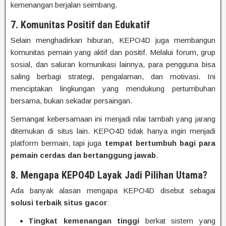
kemenangan berjalan seimbang.
7. Komunitas Positif dan Edukatif
Selain menghadirkan hiburan, KEPO4D juga membangun
komunitas pemain yang aktif dan positif. Melalui forum, grup
sosial, dan saluran komunikasi lainnya, para pengguna bisa
saling berbagi strategi, pengalaman, dan motivasi. Ini
menciptakan lingkungan yang mendukung pertumbuhan
bersama, bukan sekadar persaingan.
Semangat kebersamaan ini menjadi nilai tambah yang jarang
ditemukan di situs lain. KEPO4D tidak hanya ingin menjadi
platform bermain, tapi juga
tempat bertumbuh bagi para
pemain cerdas dan bertanggung jawab
.
8. Mengapa KEPO4D Layak Jadi Pilihan Utama?
Ada banyak alasan mengapa KEPO4D disebut sebagai
solusi terbaik situs gacor
:
Tingkat kemenangan tinggi
berkat sistem yang