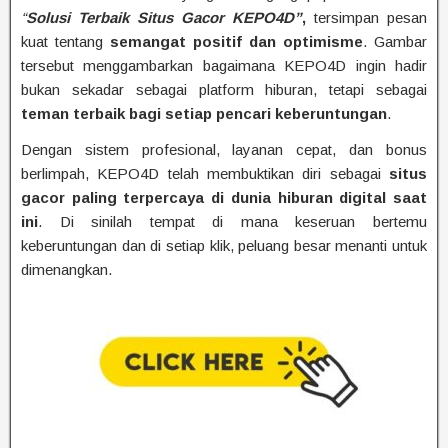
“
Solusi Terbaik Situs Gacor KEPO4D”
,
tersimpan pesan
kuat tentang
semangat positif dan optimisme
. Gambar
tersebut menggambarkan bagaimana KEPO4D ingin hadir
bukan sekadar sebagai platform hiburan, tetapi sebagai
teman terbaik bagi setiap pencari keberuntungan
.
Dengan sistem profesional, layanan cepat, dan bonus
berlimpah, KEPO4D telah membuktikan diri sebagai
situs
gacor paling terpercaya di dunia hiburan digital saat
ini
. Di sinilah tempat di mana keseruan bertemu
keberuntungan dan di setiap klik, peluang besar menanti untuk
dimenangkan.