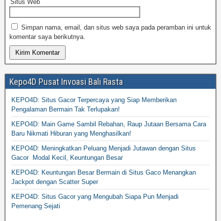
Situs Web
Simpan nama, email, dan situs web saya pada peramban ini untuk
komentar saya berikutnya.
Kepo4D Pusat Invoasi Bali Rasta
KEPO4D: Situs Gacor Terpercaya yang Siap Memberikan
Pengalaman Bermain Tak Terlupakan!
KEPO4D: Main Game Sambil Rebahan, Raup Jutaan Bersama Cara
Baru Nikmati Hiburan yang Menghasilkan!
KEPO4D: Meningkatkan Peluang Menjadi Jutawan dengan Situs
Gacor Modal Kecil, Keuntungan Besar
KEPO4D: Keuntungan Besar Bermain di Situs Gaco Menangkan
Jackpot dengan Scatter Super
KEPO4D: Situs Gacor yang Mengubah Siapa Pun Menjadi
Pemenang Sejati