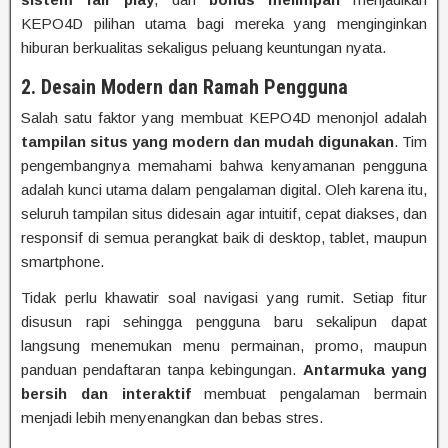
KEPO4D pilihan utama bagi mereka yang menginginkan
hiburan berkualitas sekaligus peluang keuntungan nyata.
2. Desain Modern dan Ramah Pengguna
Salah satu faktor yang membuat KEPO4D menonjol adalah
tampilan situs yang modern dan mudah digunakan
. Tim
pengembangnya memahami bahwa kenyamanan pengguna
adalah kunci utama dalam pengalaman digital. Oleh karena itu,
seluruh tampilan situs didesain agar intuitif, cepat diakses, dan
responsif di semua perangkat baik di desktop, tablet, maupun
smartphone.
Tidak perlu khawatir soal navigasi yang rumit. Setiap fitur
disusun rapi sehingga pengguna baru sekalipun dapat
langsung menemukan menu permainan, promo, maupun
panduan pendaftaran tanpa kebingungan.
Antarmuka yang
bersih dan interaktif
membuat pengalaman bermain
menjadi lebih menyenangkan dan bebas stres.