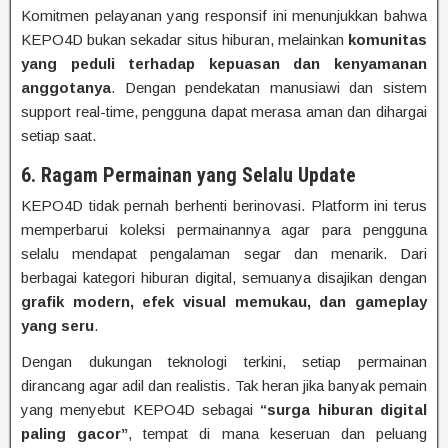
Komitmen pelayanan yang responsif ini menunjukkan bahwa
KEPO4D bukan sekadar situs hiburan, melainkan
komunitas
yang peduli terhadap kepuasan dan kenyamanan
anggotanya
. Dengan pendekatan manusiawi dan sistem
support real-time, pengguna dapat merasa aman dan dihargai
setiap saat.
6. Ragam Permainan yang Selalu Update
KEPO4D tidak pernah berhenti berinovasi. Platform ini terus
memperbarui koleksi permainannya agar para pengguna
selalu mendapat pengalaman segar dan menarik. Dari
berbagai kategori hiburan digital, semuanya disajikan dengan
grafik modern, efek visual memukau, dan gameplay
yang seru
.
Dengan dukungan teknologi terkini, setiap permainan
dirancang agar adil dan realistis. Tak heran jika banyak pemain
yang menyebut KEPO4D sebagai
“surga hiburan digital
paling gacor”
, tempat di mana keseruan dan peluang