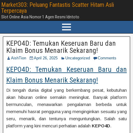
Market303: Peluang Fantastis Scatter Hitam Asli
Terpercaya
Slot Online Asia Nomor 1 Agen Resmi Idntoto
KEPO4D: Temukan Keseruan Baru dan
Klaim Bonus Menarik Sekarang!
AishTion
April 26, 2025
Uncategorized
Comments
KEPO4D: Temukan Keseruan Baru dan
Klaim Bonus Menarik Sekarang!
Di tengah dunia digital yang berkembang pesat, kebutuhan
akan hiburan online semakin meningkat. Banyak platform
bermunculan, menawarkan pengalaman berbeda untuk
memenuhi hasrat pengguna yang menginginkan sesuatu yang
seru, menarik, dan tentunya menguntungkan. Salah satu
platform yang kini mencuri perhatian adalah
KEPO4D
.