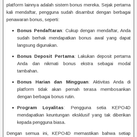
platform lainnya adalah sistem bonus mereka. Sejak pertama
kali mendaftar, pengguna sudah disambut dengan berbagai
penawaran bonus, seperti:
Bonus Pendaftaran
: Cukup dengan mendaftar, Anda
sudah berhak mendapatkan bonus awal yang dapat
langsung digunakan.
Bonus Deposit Pertama
: Lakukan deposit pertama
Anda dan nikmati bonus ekstra sebagai modal
tambahan.
Bonus Harian dan Mingguan
: Aktivitas Anda di
platform tidak akan pernah terasa membosankan
dengan berbagai bonus rutin.
Program Loyalitas
: Pengguna setia KEPO4D
mendapatkan keuntungan eksklusif yang tak diberikan
kepada pengguna biasa.
Dengan semua ini, KEPO4D memastikan bahwa setiap