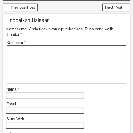
← Previous Post
Next Post →
Tinggalkan Balasan
Alamat email Anda tidak akan dipublikasikan.
Ruas yang wajib
ditandai
*
Komentar
*
Nama
*
Email
*
Situs Web