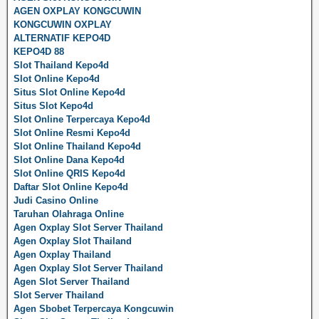
AGEN OXPLAY KONGCUWIN
KONGCUWIN OXPLAY
ALTERNATIF KEPO4D
KEPO4D 88
Slot Thailand Kepo4d
Slot Online Kepo4d
Situs Slot Online Kepo4d
Situs Slot Kepo4d
Slot Online Terpercaya Kepo4d
Slot Online Resmi Kepo4d
Slot Online Thailand Kepo4d
Slot Online Dana Kepo4d
Slot Online QRIS Kepo4d
Daftar Slot Online Kepo4d
Judi Casino Online
Taruhan Olahraga Online
Agen Oxplay Slot Server Thailand
Agen Oxplay Slot Thailand
Agen Oxplay Thailand
Agen Oxplay Slot Server Thailand
Agen Slot Server Thailand
Slot Server Thailand
Agen Sbobet Terpercaya Kongcuwin