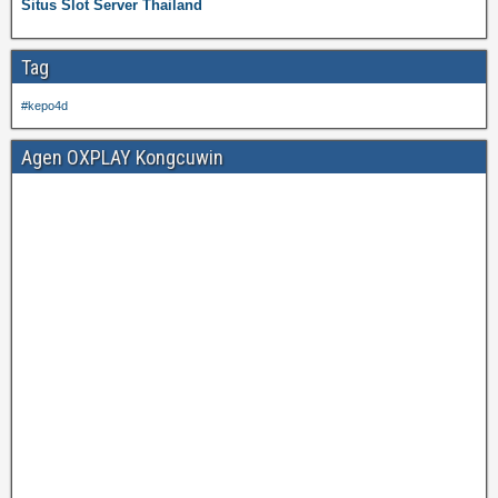
Situs Slot Server Thailand
Tag
#kepo4d
Agen OXPLAY Kongcuwin