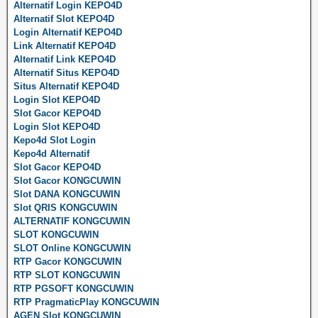
Alternatif Login KEPO4D
Alternatif Slot KEPO4D
Login Alternatif KEPO4D
Link Alternatif KEPO4D
Alternatif Link KEPO4D
Alternatif Situs KEPO4D
Situs Alternatif KEPO4D
Login Slot KEPO4D
Slot Gacor KEPO4D
Login Slot KEPO4D
Kepo4d Slot Login
Kepo4d Alternatif
Slot Gacor KEPO4D
Slot Gacor KONGCUWIN
Slot DANA KONGCUWIN
Slot QRIS KONGCUWIN
ALTERNATIF KONGCUWIN
SLOT KONGCUWIN
SLOT Online KONGCUWIN
RTP Gacor KONGCUWIN
RTP SLOT KONGCUWIN
RTP PGSOFT KONGCUWIN
RTP PragmaticPlay KONGCUWIN
AGEN Slot KONGCUWIN