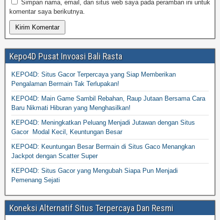
Simpan nama, email, dan situs web saya pada peramban ini untuk
komentar saya berikutnya.
Kepo4D Pusat Invoasi Bali Rasta
KEPO4D: Situs Gacor Terpercaya yang Siap Memberikan
Pengalaman Bermain Tak Terlupakan!
KEPO4D: Main Game Sambil Rebahan, Raup Jutaan Bersama Cara
Baru Nikmati Hiburan yang Menghasilkan!
KEPO4D: Meningkatkan Peluang Menjadi Jutawan dengan Situs
Gacor Modal Kecil, Keuntungan Besar
KEPO4D: Keuntungan Besar Bermain di Situs Gaco Menangkan
Jackpot dengan Scatter Super
KEPO4D: Situs Gacor yang Mengubah Siapa Pun Menjadi
Pemenang Sejati
Koneksi Alternatif Situs Terpercaya Dan Resmi