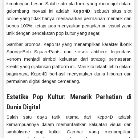
keuntungan besar. Salah satu platform yang menonjol dalam
gelombang inovasi ini adalah
Kepo4D
, sebuah situs slot
online yang tidak hanya menawarkan permainan menarik dan
bonus 100%, tetapi juga menyajikan pengalaman visual yang
unik dengan pendekatan pop kultur yang segar.
Gambar promosi Kepo4D yang menampilkan karakter ikonik
SpongeBob SquarePants dan sosok antihero legendaris
Venom menjadi simbol kekuatan dari strategi pemasaran
kreatif yang dijalankan platform ini. Mari kita telaah lebih dalam
bagaimana Kepo4D berhasil menyatukan dunia hiburan dan
permainan digital dengan cemerlang.
Estetika Pop Kultur: Menarik Perhatian di
Dunia Digital
Salah satu daya tarik utama dari Kepo4D adalah
kemampuannya dalam memanfaatkan kekuatan visual dan
simbolisme pop kultur. Gambar yang menampilkan