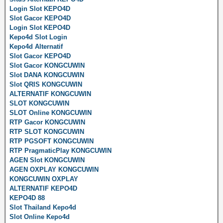
Login Slot KEPO4D
Slot Gacor KEPO4D
Login Slot KEPO4D
Kepo4d Slot Login
Kepo4d Alternatif
Slot Gacor KEPO4D
Slot Gacor KONGCUWIN
Slot DANA KONGCUWIN
Slot QRIS KONGCUWIN
ALTERNATIF KONGCUWIN
SLOT KONGCUWIN
SLOT Online KONGCUWIN
RTP Gacor KONGCUWIN
RTP SLOT KONGCUWIN
RTP PGSOFT KONGCUWIN
RTP PragmaticPlay KONGCUWIN
AGEN Slot KONGCUWIN
AGEN OXPLAY KONGCUWIN
KONGCUWIN OXPLAY
ALTERNATIF KEPO4D
KEPO4D 88
Slot Thailand Kepo4d
Slot Online Kepo4d