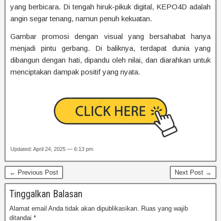
yang berbicara. Di tengah hiruk-pikuk digital, KEPO4D adalah
angin segar tenang, namun penuh kekuatan.
Gambar promosi dengan visual yang bersahabat hanya
menjadi pintu gerbang. Di baliknya, terdapat dunia yang
dibangun dengan hati, dipandu oleh nilai, dan diarahkan untuk
menciptakan dampak positif yang nyata.
Updated: April 24, 2025 — 6:13 pm
← Previous Post
Next Post →
Tinggalkan Balasan
Alamat email Anda tidak akan dipublikasikan.
Ruas yang wajib
ditandai
*