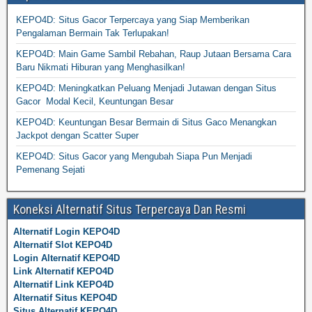
KEPO4D: Situs Gacor Terpercaya yang Siap Memberikan
Pengalaman Bermain Tak Terlupakan!
KEPO4D: Main Game Sambil Rebahan, Raup Jutaan Bersama Cara
Baru Nikmati Hiburan yang Menghasilkan!
KEPO4D: Meningkatkan Peluang Menjadi Jutawan dengan Situs
Gacor Modal Kecil, Keuntungan Besar
KEPO4D: Keuntungan Besar Bermain di Situs Gaco Menangkan
Jackpot dengan Scatter Super
KEPO4D: Situs Gacor yang Mengubah Siapa Pun Menjadi
Pemenang Sejati
Koneksi Alternatif Situs Terpercaya Dan Resmi
Alternatif Login KEPO4D
Alternatif Slot KEPO4D
Login Alternatif KEPO4D
Link Alternatif KEPO4D
Alternatif Link KEPO4D
Alternatif Situs KEPO4D
Situs Alternatif KEPO4D